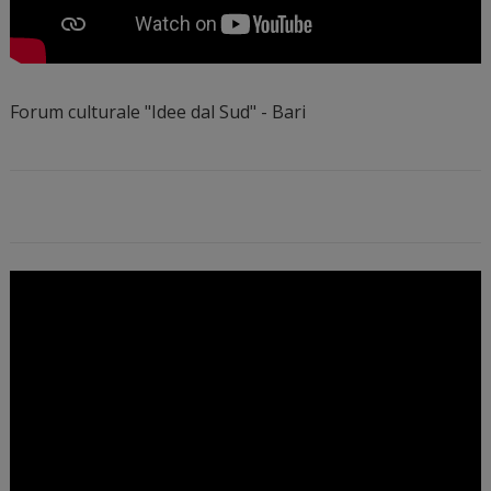
Forum culturale "Idee dal Sud" - Bari