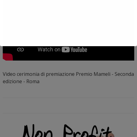
Video cerimonia di premiazione Premio Mameli - Seconda
edizione - Roma