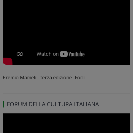
Premio Mameli - terza edizione -Forlì
FORUM DELLA CULTURA ITALIANA
Video
Player