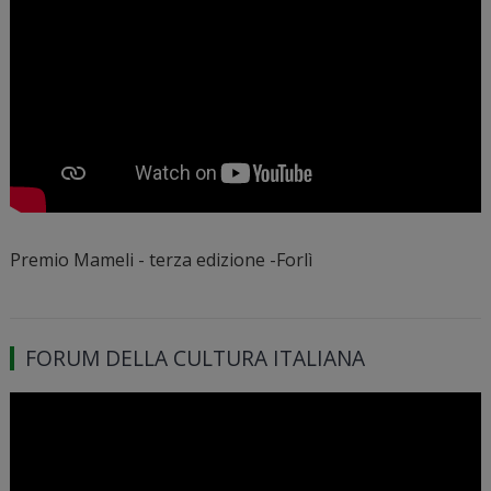
Premio Mameli - terza edizione -Forlì
FORUM DELLA CULTURA ITALIANA
Video
Player