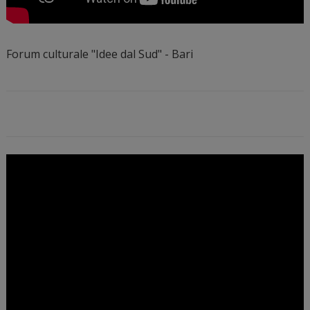
Forum culturale "Idee dal Sud" - Bari