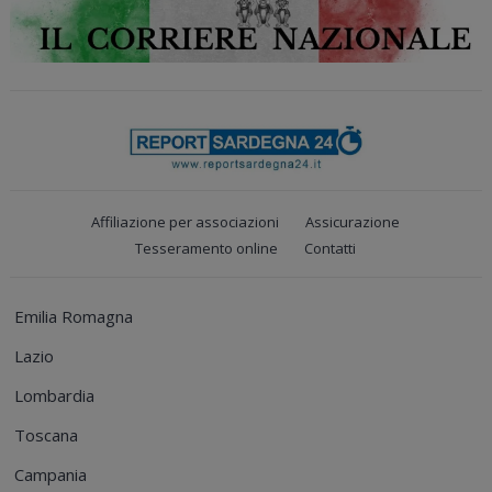
Affiliazione per associazioni
Assicurazione
Tesseramento online
Contatti
Emilia Romagna
Lazio
Lombardia
Toscana
Campania