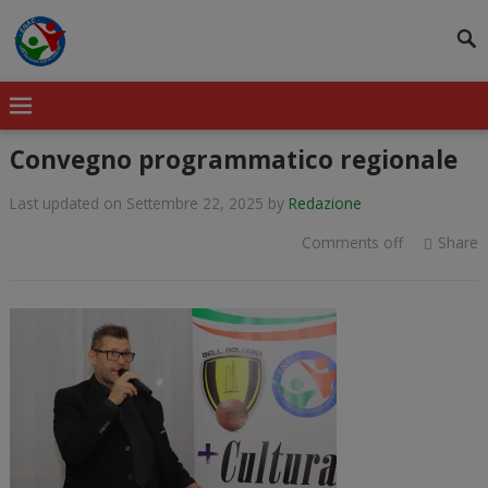
modal-check
Convegno programmatico regionale
Last updated on Settembre 22, 2025
by
Redazione
Comments off
Share