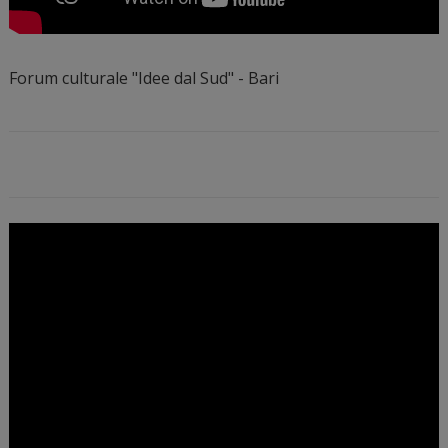
Forum culturale "Idee dal Sud" - Bari