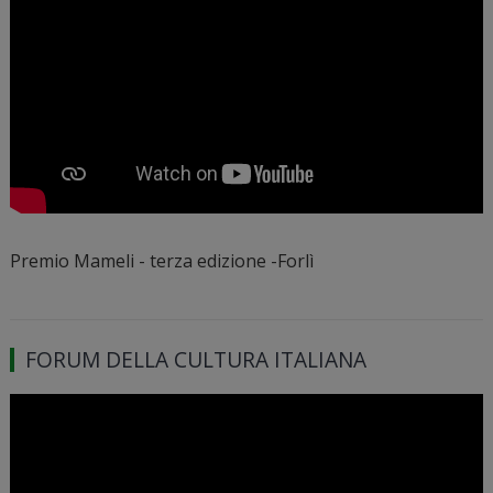
Premio Mameli - terza edizione -Forlì
FORUM DELLA CULTURA ITALIANA
Video
Player