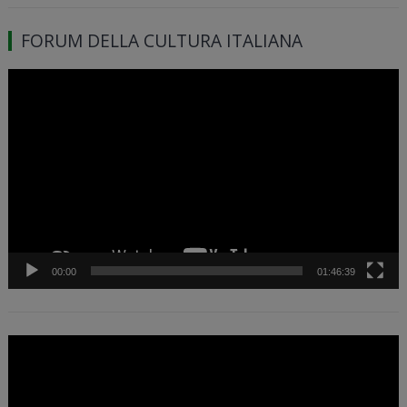
FORUM DELLA CULTURA ITALIANA
Video
Player
00:00
01:46:39