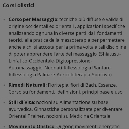
Corsi olistici
Corso per Massaggio
: tecniche più diffuse e valide di
origine occidentali ed orientali , applicazioni specifiche
analizzando ognuna in diverse parti dai fondamenti
teorici, alla pratica della massoterapia per permettere
anche a chi si accosta per la prima volta a tali discipline
di poter apprendere l’arte del massaggio. (Shiatusu-
Linfatico-Occidentale-Digitopressione-
Automassaggio-Neonati-Riflessologia Plantare-
Riflessologia Palmare-Auricoloterapia-Sportivo)
Rimedi Naturali:
Floritepia, fiori di Bach, Essenze,
Corso su fondamenti, definizioni, principi base e uso.
Stili di Vita
: nozioni su Alimentazione su base
ayurvedica, Ginnastiche personalizzate per diventare
Oriental Trainer, nozioni su Medicina Orientale
Movimento Olistico
: Qi gong movimenti energetici