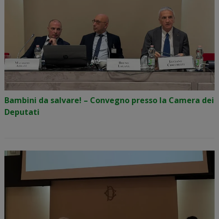
Bambini da salvare! – Convegno presso la Camera dei
Deputati