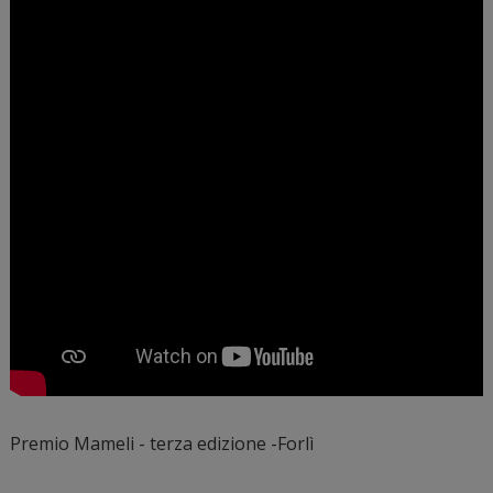
Premio Mameli - terza edizione -Forlì