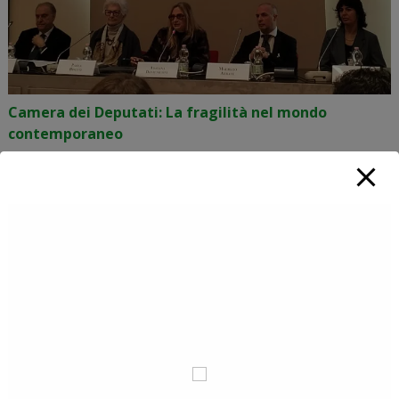
Camera dei Deputati: La fragilità nel mondo
contemporaneo