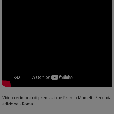
Video cerimonia di premiazione Premio Mameli - Seconda
edizione - Roma