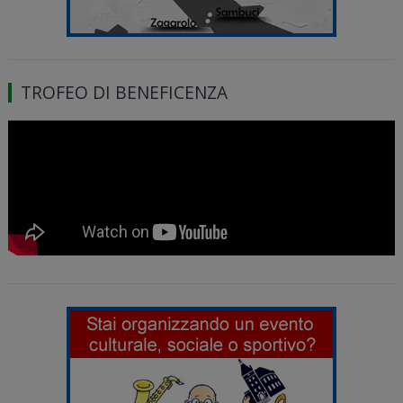
TROFEO DI BENEFICENZA