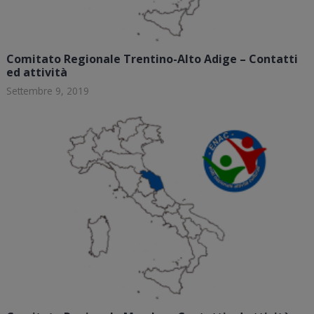
Comitato Regionale Trentino-Alto Adige – Contatti
ed attività
Settembre 9, 2019