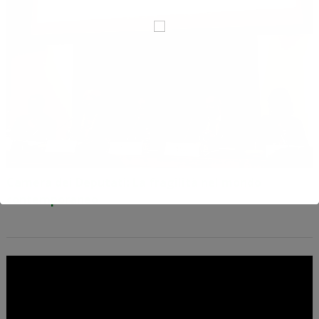
Camera dei Deputati: La fragilità nel mondo
contemporaneo