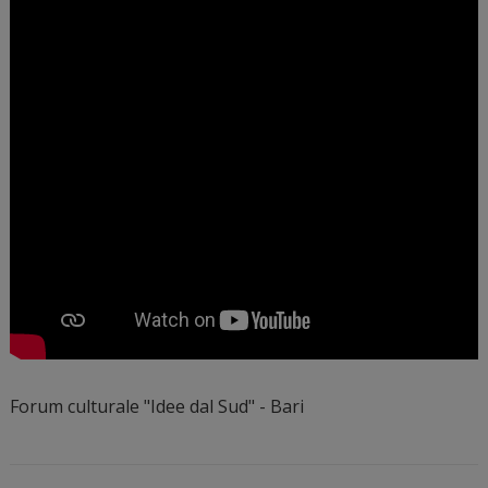
Forum culturale "Idee dal Sud" - Bari