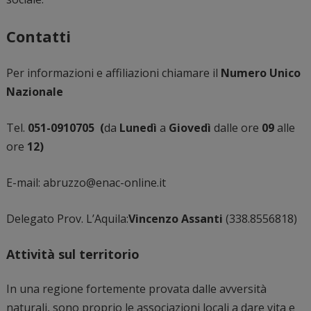
Contatti
Per informazioni e affiliazioni chiamare il
Numero Unico
Nazionale
Tel.
051-0910705 (
da
Lunedì
a
Giovedì
dalle ore
09
alle
ore
12)
E-mail: abruzzo@enac-online.it
Delegato Prov. L’Aquila:
Vincenzo Assanti
(338.8556818)
Attività sul territorio
In una regione fortemente provata dalle avversità
naturali, sono proprio le associazioni locali a dare vita e