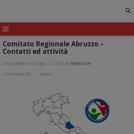
modal-check
Comitato Regionale Abruzzo –
Contatti ed attività
Last updated on Luglio 21, 2026
by
Redazione
Comments off
Share