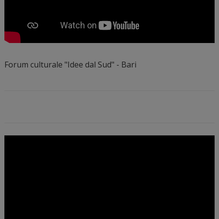
Forum culturale "Idee dal Sud" - Bari