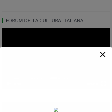
FORUM DELLA CULTURA ITALIANA
Video
Player
00:00
01:46:39