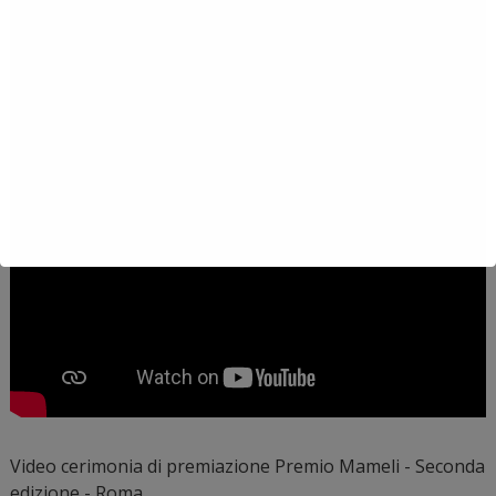
Video cerimonia di premiazione Premio Mameli - Seconda
edizione - Roma