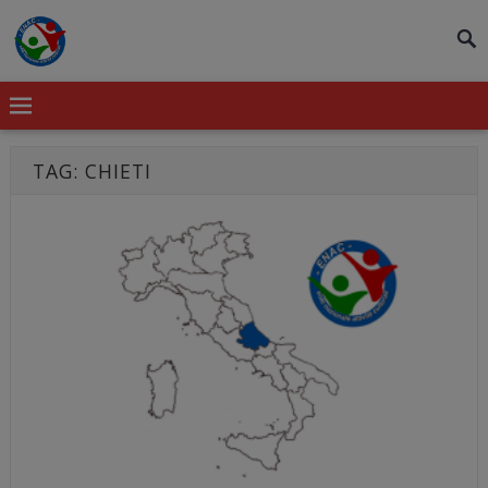
modal-check
TAG:
CHIETI