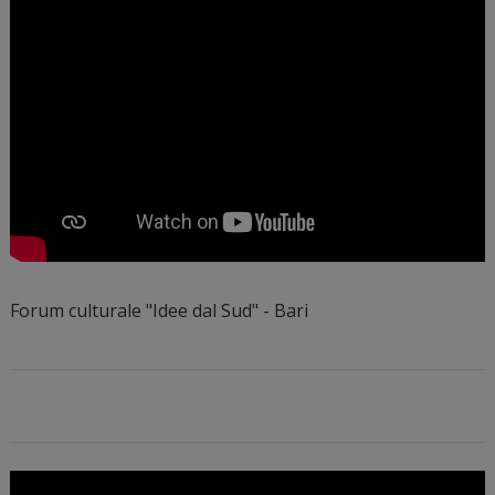
Forum culturale "Idee dal Sud" - Bari