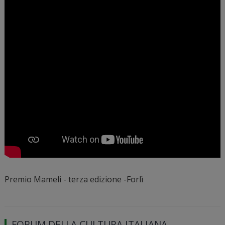
Premio Mameli - terza edizione -Forlì
FORUM DELLA CULTURA ITALIANA