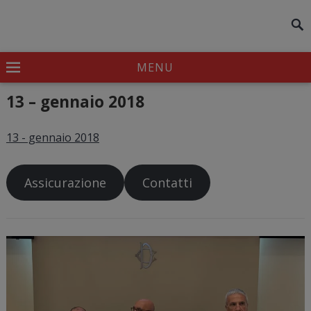
modal-check
MENU
13 – gennaio 2018
13 - gennaio 2018
Assicurazione
Contatti