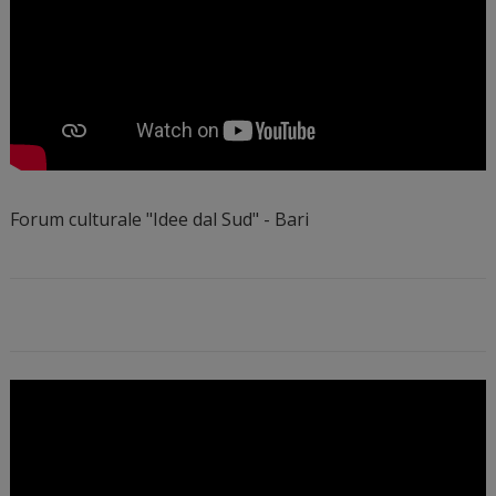
Forum culturale "Idee dal Sud" - Bari