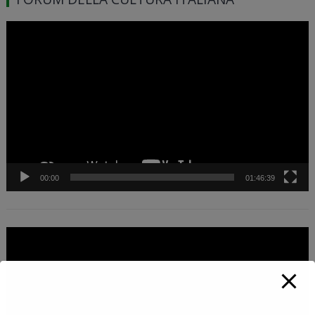
Video
Player
00:00
01:46:39