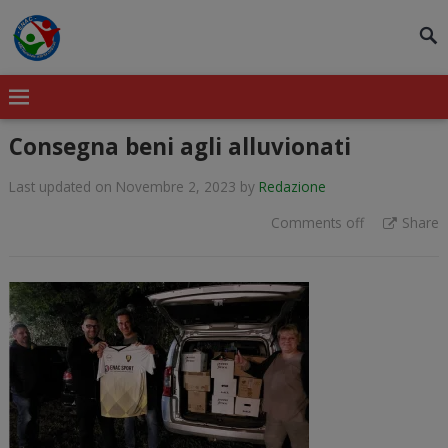
modal-check
Consegna beni agli alluvionati
Last updated on Novembre 2, 2023
by
Redazione
Comments off
Share