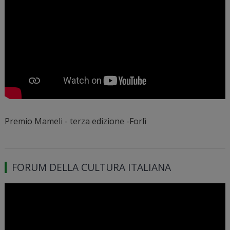
Premio Mameli - terza edizione -Forlì
FORUM DELLA CULTURA ITALIANA
Video
Player