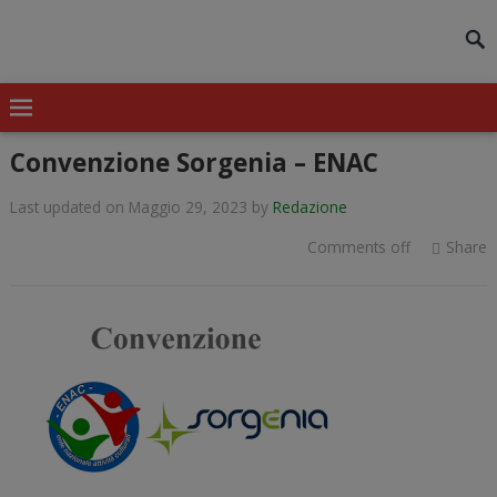
modal-check
Convenzione Sorgenia – ENAC
Last updated on Maggio 29, 2023
by
Redazione
Comments off
Share