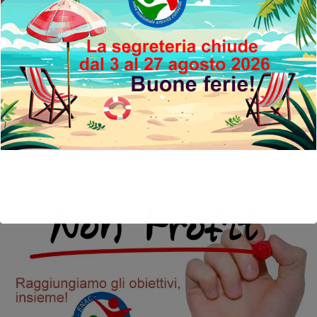
Video cerimonia di premiazione Premio Mameli - Seconda
edizione - Roma