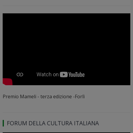
Premio Mameli - terza edizione -Forlì
FORUM DELLA CULTURA ITALIANA