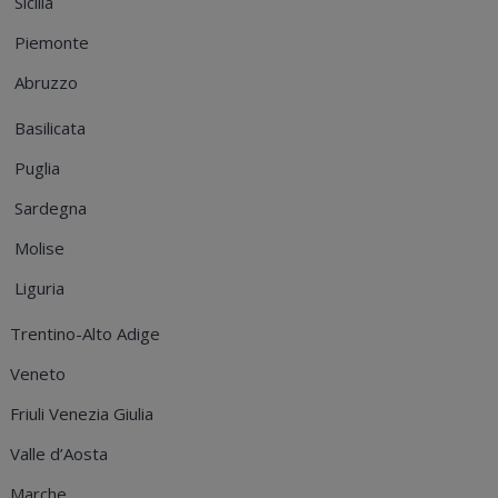
Sicilia
Piemonte
Abruzzo
Basilicata
Puglia
Sardegna
Molise
Liguria
Trentino-Alto Adige
Veneto
Friuli Venezia Giulia
Valle d’Aosta
Marche