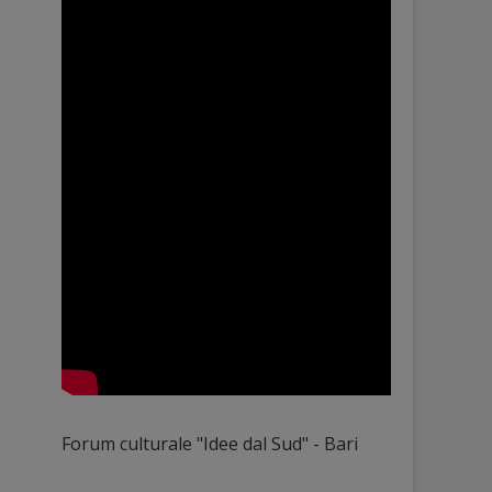
Forum culturale "Idee dal Sud" - Bari