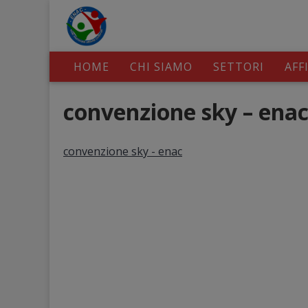
HOME
CHI SIAMO
SETTORI
AFF
convenzione sky – ena
convenzione sky - enac