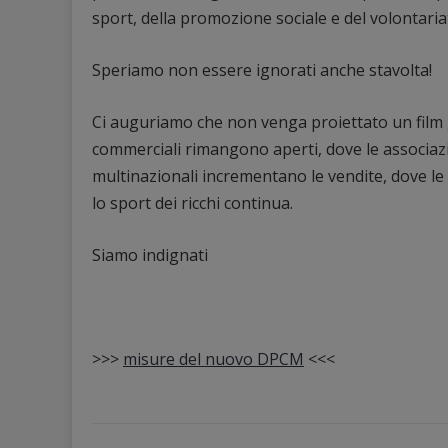
sport, della promozione sociale e del volontaria
Speriamo non essere ignorati anche stavolta!
Ci auguriamo che non venga proiettato un film gi
commerciali rimangono aperti, dove le associa
multinazionali incrementano le vendite, dove le
lo sport dei ricchi continua.
Siamo indignati
>>>
misure del nuovo DPCM
<<<