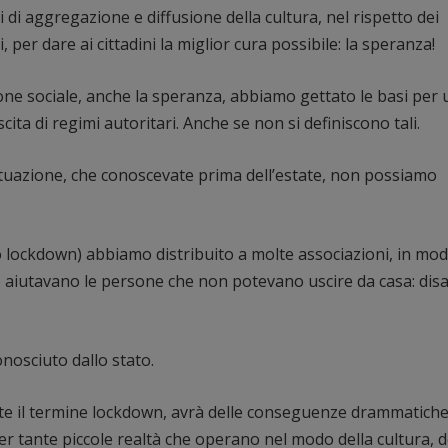
di aggregazione e diffusione della cultura, nel rispetto dei
 per dare ai cittadini la miglior cura possibile: la speranza!
zione sociale, anche la speranza, abbiamo gettato le basi per
scita di regimi autoritari. Anche se non si definiscono tali.
ituazione, che conoscevate prima dell’estate, non possiamo
 lockdown) abbiamo distribuito a molte associazioni, in mo
e aiutavano le persone che non potevano uscire da casa: disab
onosciuto dallo stato.
 il termine lockdown, avrà delle conseguenze drammatiche,
r tante piccole realtà che operano nel modo della cultura, d