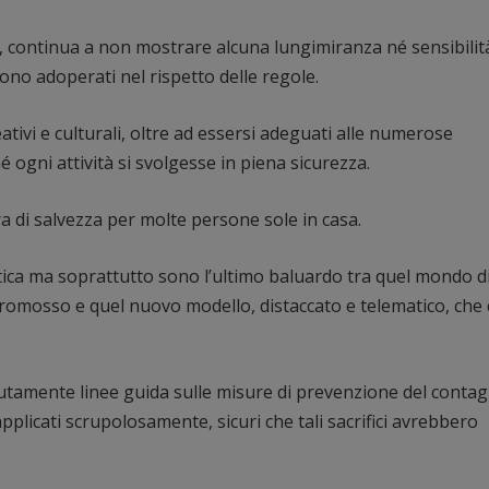
ontinua a non mostrare alcuna lungimiranza né sensibilit
 sono adoperati nel rispetto delle regole.
ativi e culturali, oltre ad essersi adeguati alle numerose
ogni attività si svolgesse in piena sicurezza.
ncora di salvezza per molte persone sole in casa.
tica ma soprattutto sono l’ultimo baluardo tra quel mondo d
romosso e quel nuovo modello, distaccato e telematico, che 
tamente linee guida sulle misure di prevenzione del contag
pplicati scrupolosamente, sicuri che tali sacrifici avrebbero