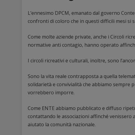
L’ennesimo DPCM, emanato dal governo Conte, c
confronti di coloro che in questi difficili mesi si
Come molte aziende private, anche i Circoli ricre
normative anti contagio, hanno operato affinché 
I circoli ricreativi e culturali, inoltre, sono l’a
Sono la vita reale contrapposta a quella telema
solidarietà e convivialità che abbiamo sempre p
vorrebbero imporre.
Come ENTE abbiamo pubblicato e diffuso ripetu
contattando le associazioni affinché venissero a
aiutato la comunità nazionale.