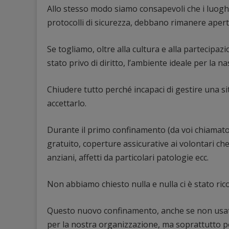
Allo stesso modo siamo consapevoli che i luoghi 
protocolli di sicurezza, debbano rimanere aperti,
Se togliamo, oltre alla cultura e alla partecipa
stato privo di diritto, l’ambiente ideale per la na
Chiudere tutto perché incapaci di gestire una s
accettarlo.
Durante il primo confinamento (da voi chiamato
gratuito, coperture assicurative ai volontari ch
anziani, affetti da particolari patologie ecc.
Non abbiamo chiesto nulla e nulla ci è stato ric
Questo nuovo confinamento, anche se non usate
per la nostra organizzazione, ma soprattutto pe