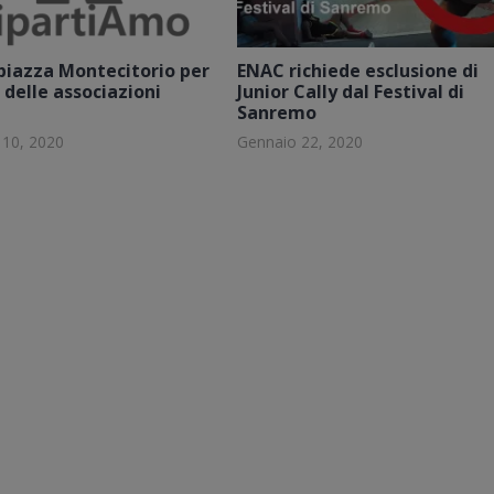
piazza Montecitorio per
ENAC richiede esclusione di
 delle associazioni
Junior Cally dal Festival di
Sanremo
10, 2020
Gennaio 22, 2020