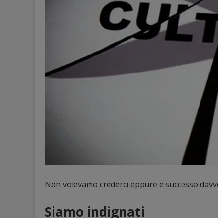
Non volevamo crederci eppure è successo davve
Siamo indignati