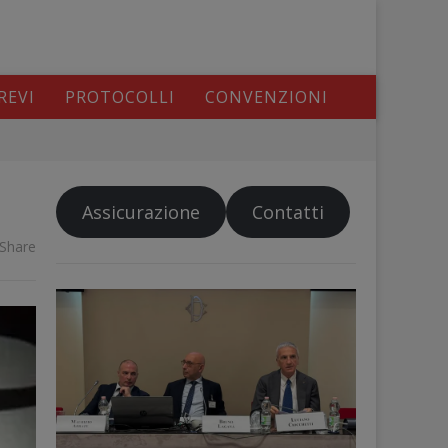
REVI
PROTOCOLLI
CONVENZIONI
Assicurazione
Contatti
Share