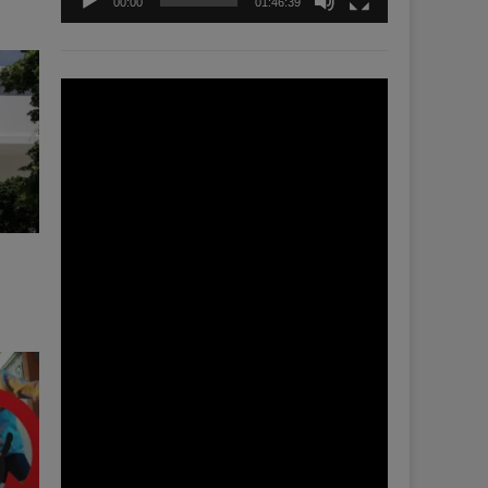
00:00
01:46:39