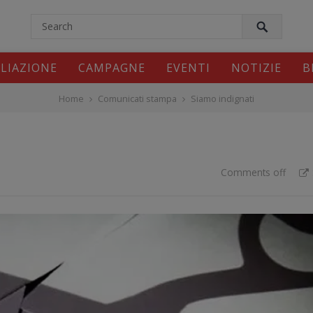
modal-check
ILIAZIONE
CAMPAGNE
EVENTI
NOTIZIE
B
Home
Comunicati stampa
Siamo indignati
Comments off