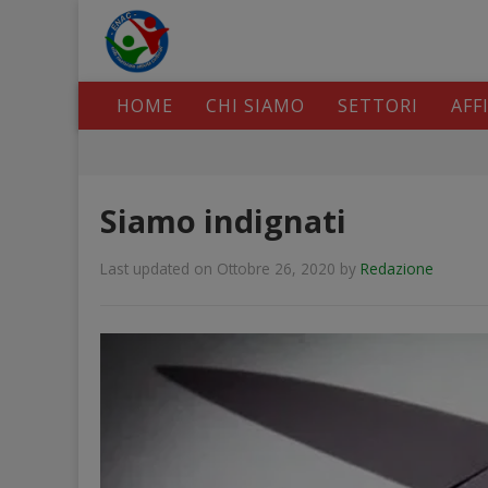
HOME
CHI SIAMO
SETTORI
AFF
Siamo indignati
Last updated on Ottobre 26, 2020
by
Redazione