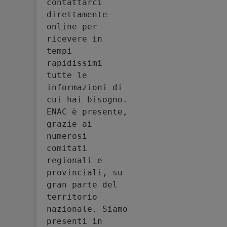
contattarci 
direttamente 
online per 
ricevere in 
tempi 
rapidissimi 
tutte le 
informazioni di 
cui hai bisogno. 
ENAC è presente, 
grazie ai 
numerosi 
comitati 
regionali e 
provinciali, su 
gran parte del 
territorio 
nazionale. Siamo 
presenti in 