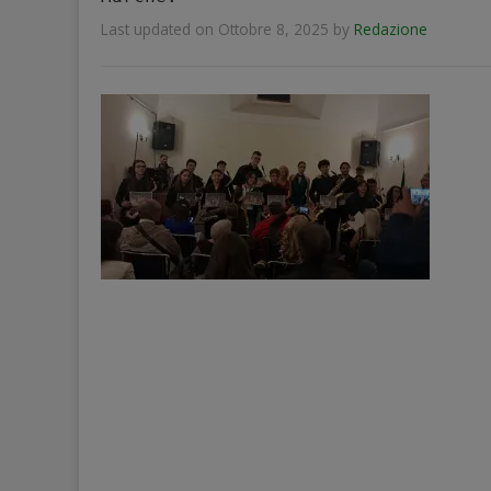
Last updated on Ottobre 8, 2025
by
Redazione