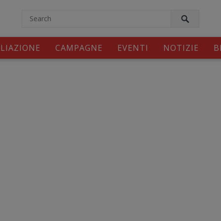
modal-check
ILIAZIONE
CAMPAGNE
EVENTI
NOTIZIE
B