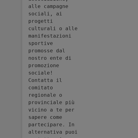
alle campagne 
sociali, ai 
progetti 
culturali o alle 
manifestazioni 
sportive 
promosse dal 
nostro ente di 
promozione 
sociale! 
Contatta il 
comitato 
regionale o 
provinciale più 
vicino a te per 
sapere come 
partecipare. In 
alternativa puoi 