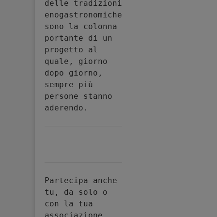
delle tradizioni 
enogastronomiche 
sono la colonna 
portante di un 
progetto al 
quale, giorno 
dopo giorno, 
sempre più 
persone stanno 
aderendo.
Partecipa anche 
tu, da solo o 
con la tua 
associazione, 