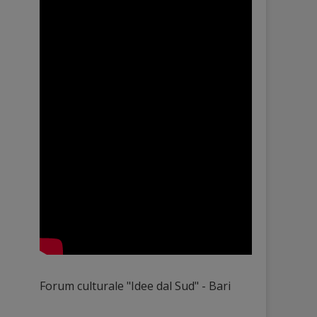
Forum culturale "Idee dal Sud" - Bari