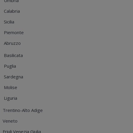
Umbria
Calabria
Sicilia
Piemonte
Abruzzo
Basilicata
Puglia
Sardegna
Molise
Liguria
Trentino-Alto Adige
Veneto
Friuli Venezia Giulia