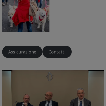
Assicurazione
Contatti