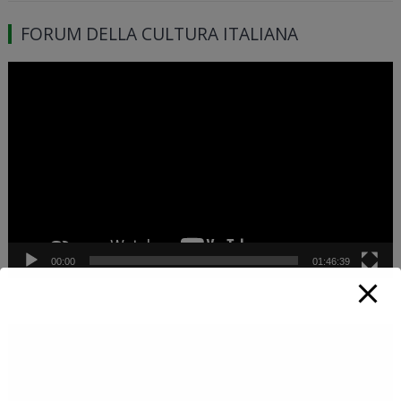
FORUM DELLA CULTURA ITALIANA
Video
Player
00:00
01:46:39