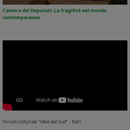
Camera dei Deputati: La fragilità nel mondo
contemporaneo
Forum culturale "Idee dal Sud" - Bari