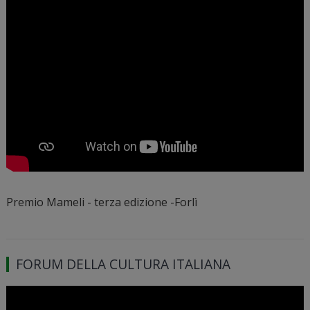
Premio Mameli - terza edizione -Forlì
FORUM DELLA CULTURA ITALIANA
Video
Player