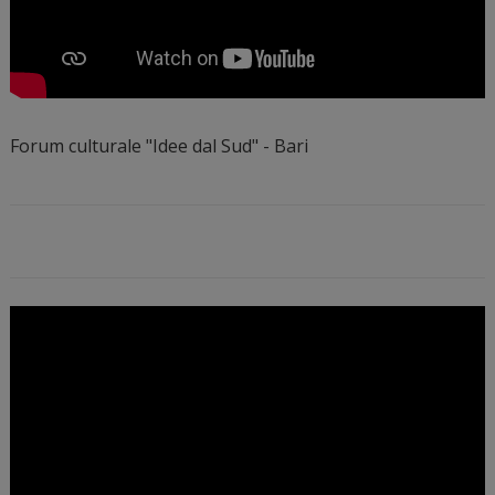
Forum culturale "Idee dal Sud" - Bari