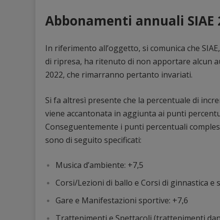
Abbonamenti annuali SIAE 2
In riferimento all’oggetto, si comunica che SIAE, 
di ripresa, ha ritenuto di non apportare alcun 
2022, che rimarranno pertanto invariati.
Si fa altresì presente che la percentuale di inc
viene accantonata in aggiunta ai punti percentua
Conseguentemente i punti percentuali complessivi
sono di seguito specificati:
Musica d’ambiente: +7,5
Corsi/Lezioni di ballo e Corsi di ginnastica e s
Gare e Manifestazioni sportive: +7,6
Trattenimenti e Spettacoli (trattenimenti danza