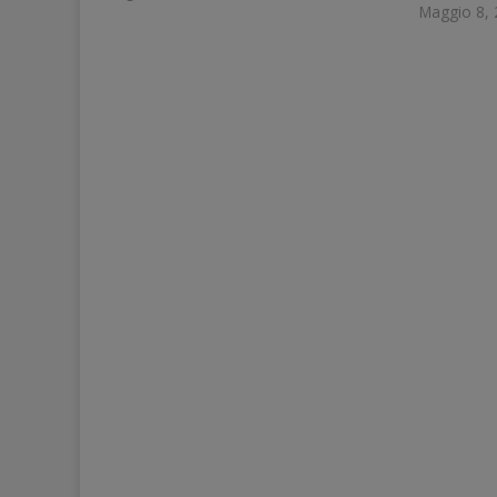
Maggio 8,