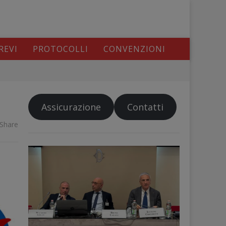
REVI
PROTOCOLLI
CONVENZIONI
Assicurazione
Contatti
Share