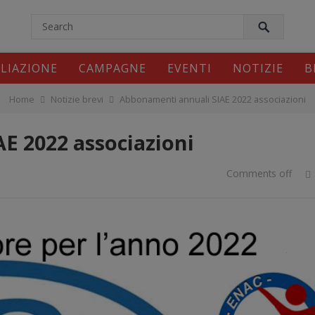
modal-check
ILIAZIONE
CAMPAGNE
EVENTI
NOTIZIE
B
Home
Notizie brevi
Abbonamenti annuali SIAE 2022 associazioni
E 2022 associazioni
Comments off