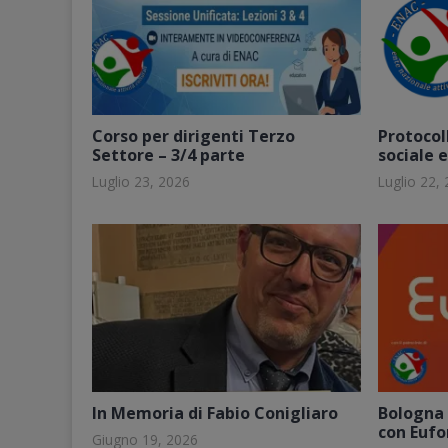
Corso per dirigenti Terzo
Protocoll
Settore – 3/4 parte
sociale 
Luglio 23, 2026
Luglio 22,
In Memoria di Fabio Conigliaro
Bologna 
con Eufo
Giugno 19, 2026