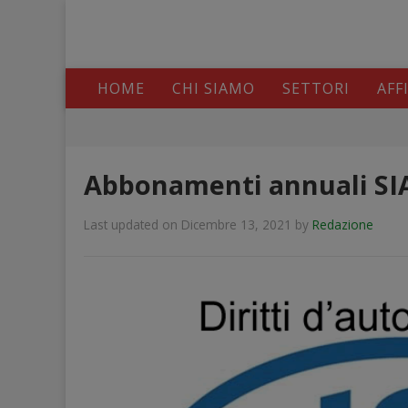
HOME
CHI SIAMO
SETTORI
AFF
Abbonamenti annuali SIA
Last updated on Dicembre 13, 2021
by
Redazione