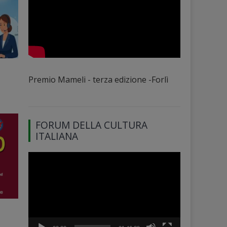
Premio Mameli - terza edizione -Forlì
FORUM DELLA CULTURA
ITALIANA
Video
Player