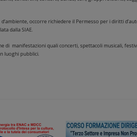
o d’ambiente, occorre richiedere il Permesso per i diritti d’au
lata dalla SIAE.
 di manifestazioni quali concerti, spettacoli musicali, festiv
n luoghi pubblici.