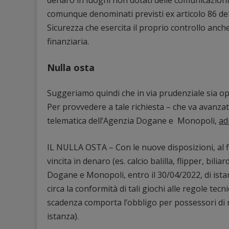
comunque denominati previsti ex articolo 86 del
Sicurezza che esercita il proprio controllo anche
finanziaria.
Nulla osta
Suggeriamo quindi che in via prudenziale sia op
Per provvedere a tale richiesta – che va avanza
telematica dell’Agenzia Dogane e Monopoli,
ad
IL NULLA OSTA – Con le nuove disposizioni, al fin
vincita in denaro (es. calcio balilla, flipper, bil
Dogane e Monopoli, entro il 30/04/2022, di istanz
circa la conformità di tali giochi alle regole tec
scadenza comporta l’obbligo per possessori di ri
istanza).