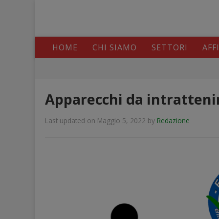
HOME
CHI SIAMO
SETTORI
AFF
Apparecchi da intratteni
Last updated on Maggio 5, 2022
by
Redazione