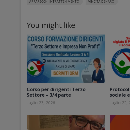
APPARECCHI INTRATTENIMENTO
VINCITA DENARO
You might like
Corso per dirigenti Terzo
Protocoll
Settore – 3/4 parte
sociale 
Luglio 23, 2026
Luglio 22,