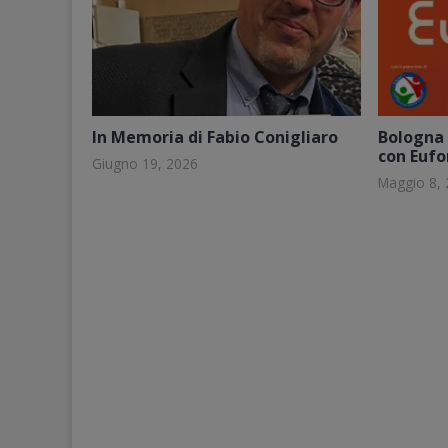
In Memoria di Fabio Conigliaro
Bologna 
con Eufo
Giugno 19, 2026
Maggio 8,