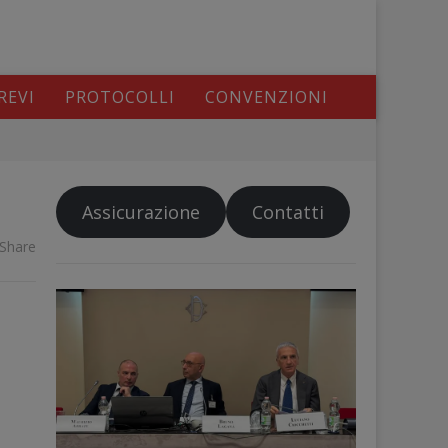
REVI
PROTOCOLLI
CONVENZIONI
Assicurazione
Contatti
Share