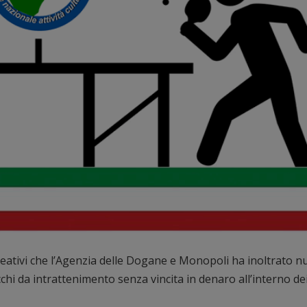
ricreativi che l’Agenzia delle Dogane e Monopoli ha inoltrato n
cchi da intrattenimento senza vincita in denaro all’interno de