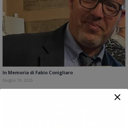
In Memoria di Fabio Conigliaro
Giugno 19, 2026