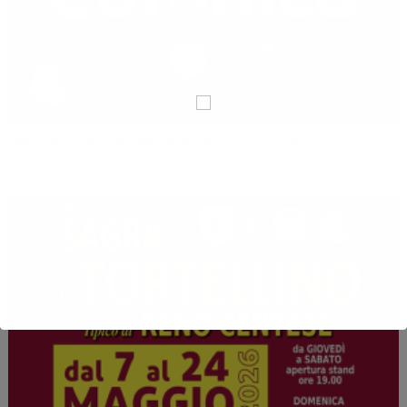
Bologna Capitale della Musica con Eufonica 2026
Maggio 8, 2026