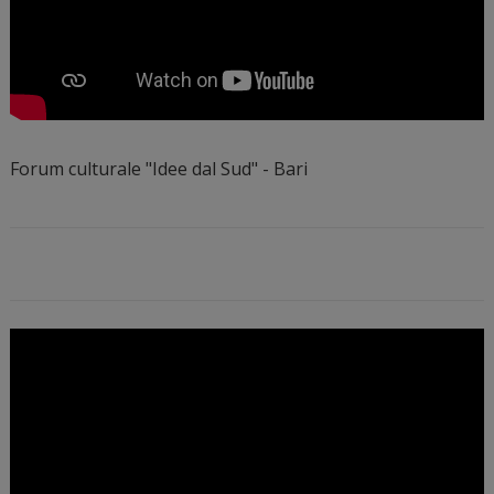
Forum culturale "Idee dal Sud" - Bari