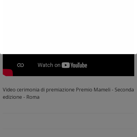
Video cerimonia di premiazione Premio Mameli - Seconda
edizione - Roma