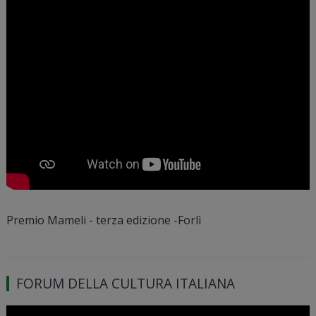
Premio Mameli - terza edizione -Forlì
FORUM DELLA CULTURA ITALIANA
Video