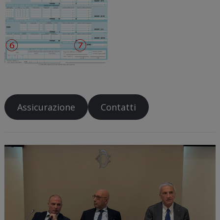
Assicurazione
Contatti