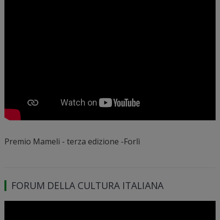
Premio Mameli - terza edizione -Forlì
FORUM DELLA CULTURA ITALIANA
Video
Player