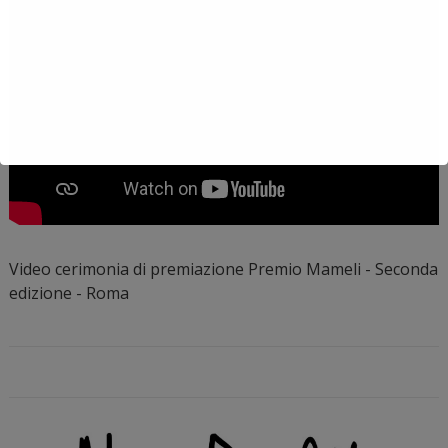
Video cerimonia di premiazione Premio Mameli - Seconda
edizione - Roma