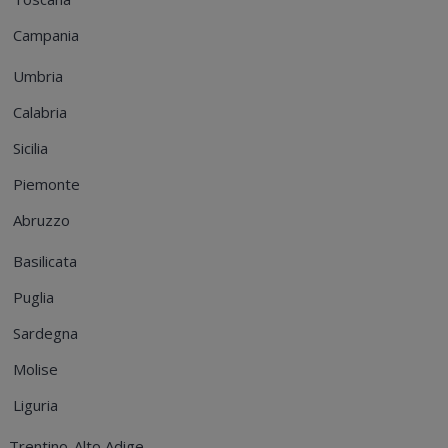
Campania
Umbria
Calabria
Sicilia
Piemonte
Abruzzo
Basilicata
Puglia
Sardegna
Molise
Liguria
Trentino-Alto Adige