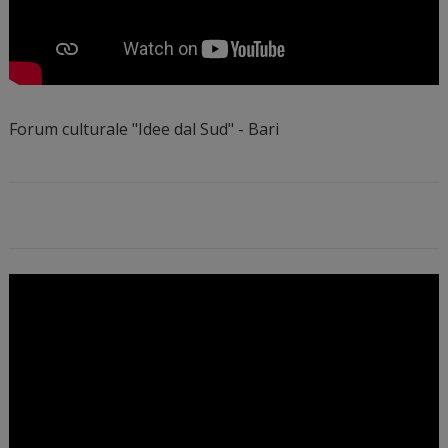
Forum culturale "Idee dal Sud" - Bari