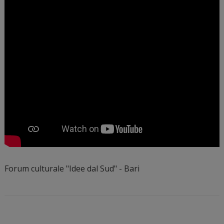
Forum culturale "Idee dal Sud" - Bari