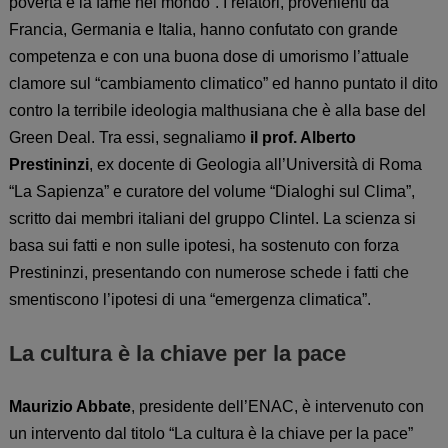
povertà e la fame nel mondo”. I relatori, provenienti da
Francia, Germania e Italia, hanno confutato con grande
competenza e con una buona dose di umorismo l’attuale
clamore sul “cambiamento climatico” ed hanno puntato il dito
contro la terribile ideologia malthusiana che è alla base del
Green Deal. Tra essi, segnaliamo
il prof. Alberto
Prestininzi
, ex docente di Geologia all’Università di Roma
“La Sapienza” e curatore del volume “Dialoghi sul Clima”,
scritto dai membri italiani del gruppo Clintel. La scienza si
basa sui fatti e non sulle ipotesi, ha sostenuto con forza
Prestininzi, presentando con numerose schede i fatti che
smentiscono l’ipotesi di una “emergenza climatica”.
La cultura è la chiave per la pace
Maurizio Abbate
, presidente dell’ENAC, è intervenuto
con
un intervento dal titolo “La cultura è la chiave per la pace”