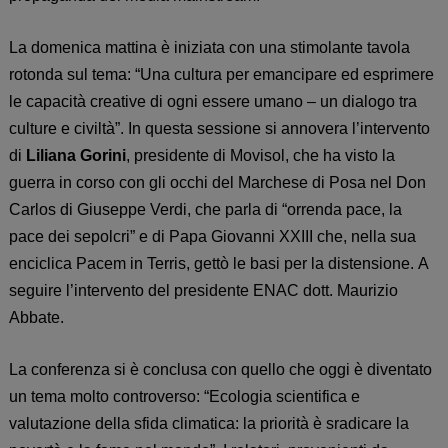
La domenica mattina è iniziata con una stimolante tavola
rotonda sul tema: “Una cultura per emancipare ed esprimere
le capacità creative di ogni essere umano – un dialogo tra
culture e civiltà”.
In questa sessione si annovera l’intervento
di
Liliana Gorini
,
presidente di Movisol,
che
ha visto la
guerra in corso con gli occhi del Marchese di Posa nel Don
Carlos di Giuseppe Verdi, che parla di “orrenda pace, la
pace dei sepolcri” e di Papa Giovanni XXIII che, nella sua
enciclica Pacem in Terris, gettò le basi per la distensione.
A
seguire l’intervento del presidente ENAC dott. Maurizio
Abbate.
La conferenza si è conclusa con quello che oggi è diventato
un tema molto controverso: “Ecologia scientifica e
valutazione della sfida climatica: la priorità è sradicare la