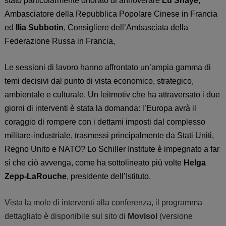
stato particolarmente onorato di annoverare
Lu Shaye
,
Ambasciatore della Repubblica Popolare Cinese in Francia
ed
Ilia Subbotin
, Consigliere dell’Ambasciata della
Federazione Russa in Francia,
Le sessioni
di lavoro
hanno affrontato un’ampia gamma di
temi decisivi dal punto di vista economico, strategico,
ambientale e culturale. Un leitmotiv che ha attraversato i due
giorni di interventi è stata la domanda: l’Europa avrà il
coraggio di rompere con i dettami imposti dal complesso
militare-industriale, trasmessi principalmente da Stati Uniti,
Regno Unito e NATO? Lo Schiller Institute è impegnato a far
sì che ciò avvenga, come ha sottolineato più volte
Helga
Zepp-LaRouche
, presidente dell’Istituto.
Vista la mole di interventi alla conferenza, il programma
dettagliato è disponibile sul sito di
Movisol
(versione