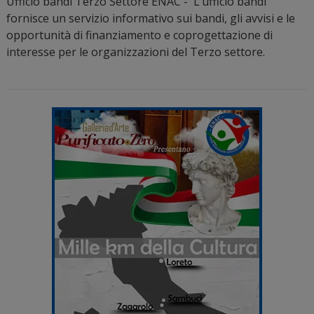
Ufficio bandi Terzo Settore ENAC - L’ufficio bandi
fornisce un servizio informativo sui bandi, gli avvisi e le
opportunità di finanziamento e coprogettazione di
interesse per le organizzazioni del Terzo settore.