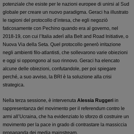
potenziale che esiste per le nazioni europee di unirsi al Sud
globale per creare un nuovo paradigma. Geraci ha illustrato
le ragioni del protocollo d’intesa, che egli negoziò
faticosamente con Pechino quando era al governo, nel
2018-19, con cui l’Italia aderì alla Belt and Road Initiative, o
Nuova Via della Seta. Quel protocollo generò irritazione
negli ambienti filo-atlantisti, che sollevarono varie obiezioni
e oggi si oppongono al suo rinnovo. Geraci ha elencato
alcune delle obiezioni, confutandole, per poi spiegare
perché, a suo avviso, la BRI è la soluzione alla crisi
strategica.
Nell
a terza sessione,
è intervenuta
Alessia Ruggeri
in
rappresentanza del movimento per il referendum contro le
armi all’Ucraina,
che ha evidenziato lo
sforzo di costruire un
movimento per la pace in grado di contrastare la massiccia
propaganda dei media mainstream.