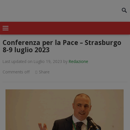
modal-check
Conferenza per la Pace – Strasburgo
8-9 luglio 2023
Last updated on Luglio 19, 2023
by
Redazione
Comments off
Share