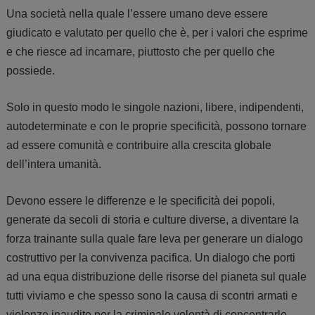
Una società nella quale l’essere umano deve essere
giudicato e valutato per quello che è, per i valori che esprime
e che riesce ad incarnare, piuttosto che per quello che
possiede.
Solo in questo modo le singole nazioni, libere, indipendenti,
autodeterminate e con le proprie specificità, possono tornare
ad essere comunità e contribuire alla crescita globale
dell’intera umanità.
Devono essere le differenze e le specificità dei popoli,
generate da secoli di storia e culture diverse, a diventare la
forza trainante sulla quale fare leva per generare un dialogo
costruttivo per la convivenza pacifica. Un dialogo che porti
ad una equa distribuzione delle risorse del pianeta sul quale
tutti viviamo e che spesso sono la causa di scontri armati e
violenze inaudite per la criminale volontà di concentrarle