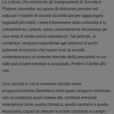
La cultura, che emulando gli insegnamenti di Socrate e
Platone, dovrebbe occuparsi di elaborare pensieri ed
indicare i modelli di società da edificare per raggiungere
traguardi più nobili, come il benessere della comunità e la
solidarietà tra i popoli, viene costantemente declassata ad
una sorta di moda senza importanza. Tali principi, al
contempo, vengono subordinati agli interessi di pochi
potentati economici che hanno reso la società
contemporanea un enorme mercato della precarietà in cui
tutto può essere venduto o acquistato. Perfino il diritto alla
vita.
Una società in cui la coesione sociale viene
progressivamente demolita e nella quale vengono innestate,
con accuratezza quasi maniacale, continue presunte
emergenze come quella climatica, quella sanitaria e quella
finanziaria, capaci di alterare le scelte nazionali in campo