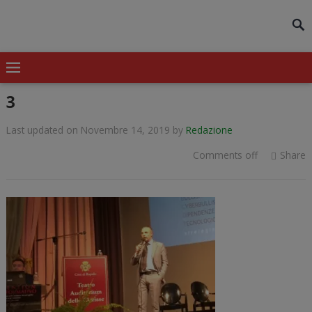
modal-check
3
Last updated on Novembre 14, 2019
by
Redazione
Comments off
Share