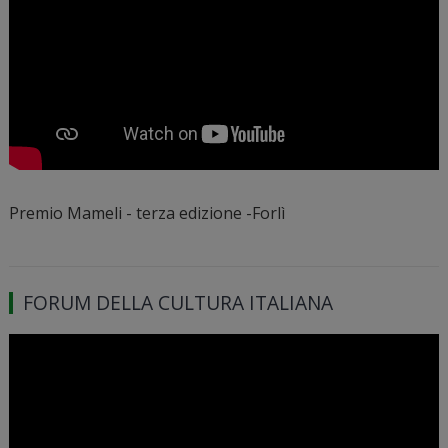
Premio Mameli - terza edizione -Forlì
FORUM DELLA CULTURA ITALIANA
Video
Player