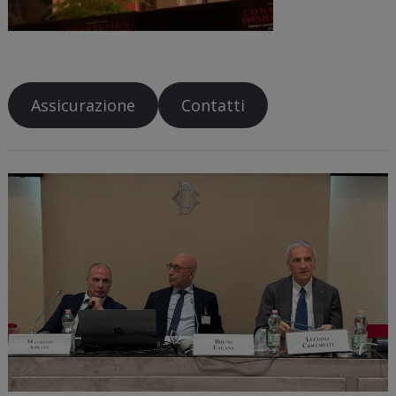
Assicurazione
Contatti