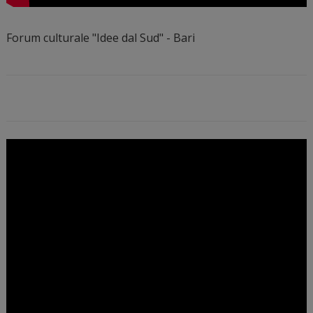
Forum culturale "Idee dal Sud" - Bari