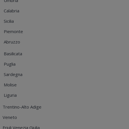
Umbria
Calabria
Sicilia
Piemonte
Abruzzo
Basilicata
Puglia
Sardegna
Molise
Liguria
Trentino-Alto Adige
Veneto
Friuli Venezia Giulia