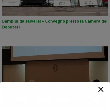
Bambini da salvare! – Convegno presso la Camera dei
Deputati