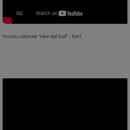
Forum culturale "Idee dal Sud" - Bari