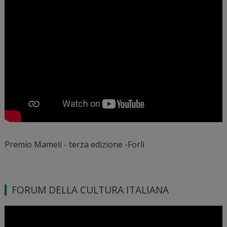
Premio Mameli - terza edizione -Forlì
FORUM DELLA CULTURA ITALIANA
Video
Player