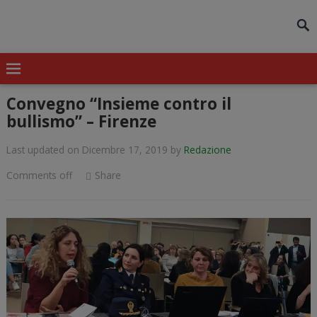
modal-check
Convegno “Insieme contro il
bullismo” – Firenze
Last updated on Dicembre 17, 2019
by
Redazione
Comments off
Share