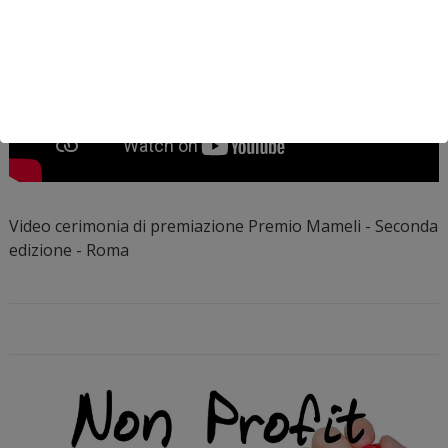
Video cerimonia di premiazione Premio Mameli - Seconda
edizione - Roma