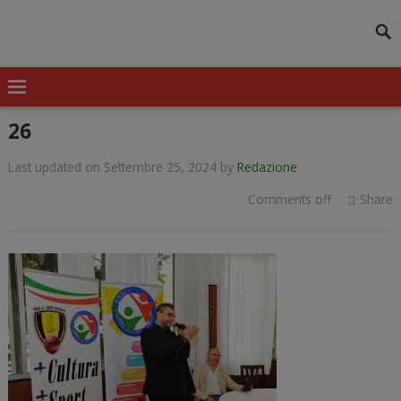
modal-check
26
Last updated on Settembre 25, 2024
by
Redazione
Comments off
Share