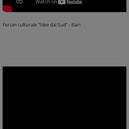
Forum culturale "Idee dal Sud" - Bari