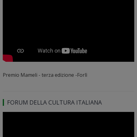
Premio Mameli - terza edizione -Forlì
FORUM DELLA CULTURA ITALIANA
Video
Player