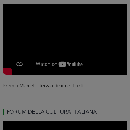
Premio Mameli - terza edizione -Forlì
FORUM DELLA CULTURA ITALIANA
Video