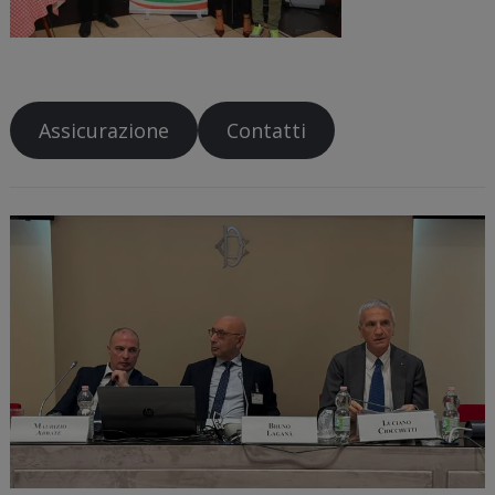
Assicurazione
Contatti