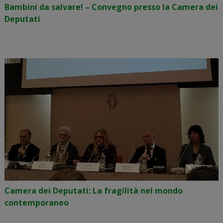
Bambini da salvare! – Convegno presso la Camera dei
Deputati
Camera dei Deputati: La fragilità nel mondo
contemporaneo