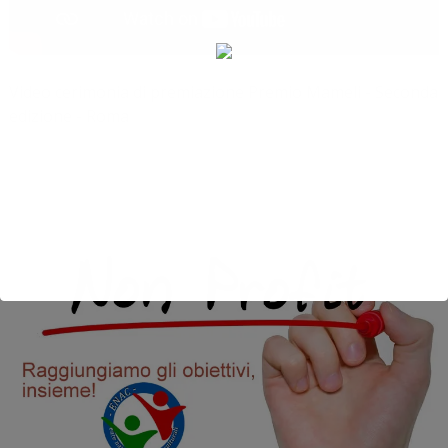
Video cerimonia di premiazione Premio Mameli - Seconda
edizione - Roma