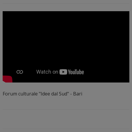
Forum culturale "Idee dal Sud" - Bari