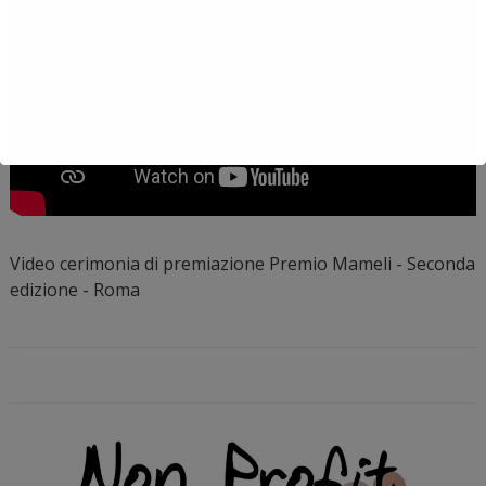
Video cerimonia di premiazione Premio Mameli - Seconda
edizione - Roma