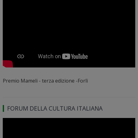
Premio Mameli - terza edizione -Forlì
FORUM DELLA CULTURA ITALIANA
Video
Player