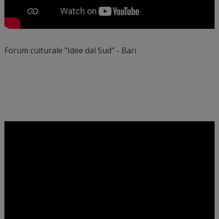
Forum culturale "Idee dal Sud" - Bari