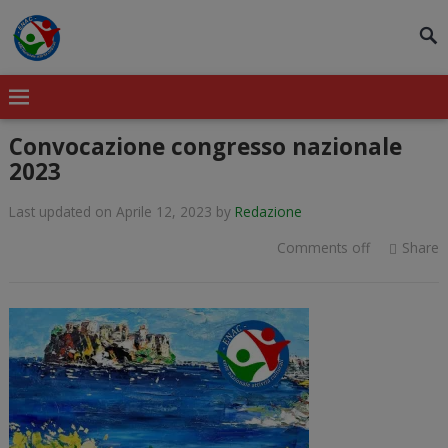
modal-check
Convocazione congresso nazionale
2023
Last updated on Aprile 12, 2023
by
Redazione
Comments off
Share