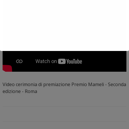
Video cerimonia di premiazione Premio Mameli - Seconda
edizione - Roma