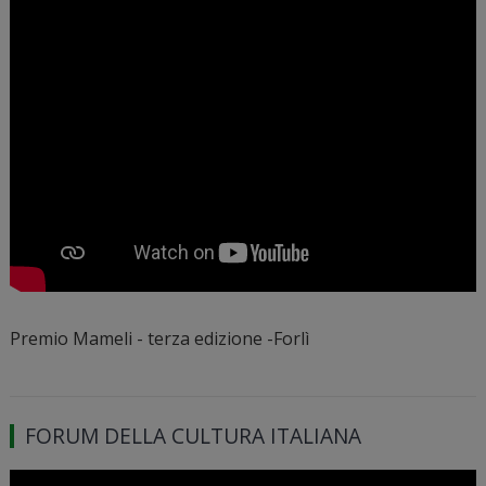
Premio Mameli - terza edizione -Forlì
FORUM DELLA CULTURA ITALIANA
Video