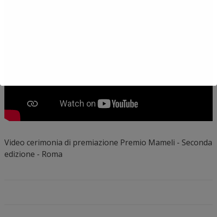
Video cerimonia di premiazione Premio Mameli - Seconda
edizione - Roma