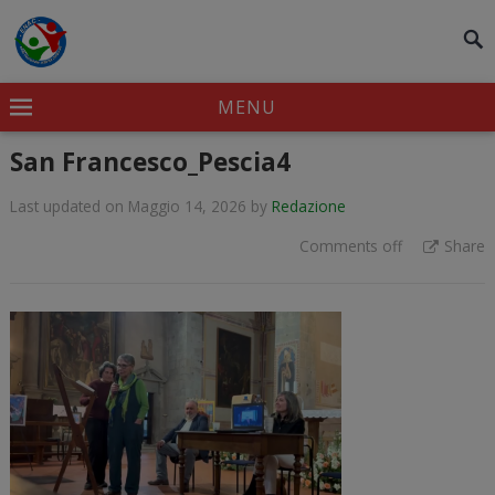
modal-check
MENU
San Francesco_Pescia4
Last updated on Maggio 14, 2026
by
Redazione
Comments off
Share