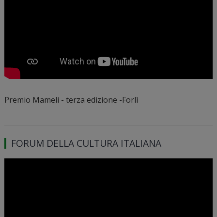
Premio Mameli - terza edizione -Forlì
FORUM DELLA CULTURA ITALIANA
Video
Player