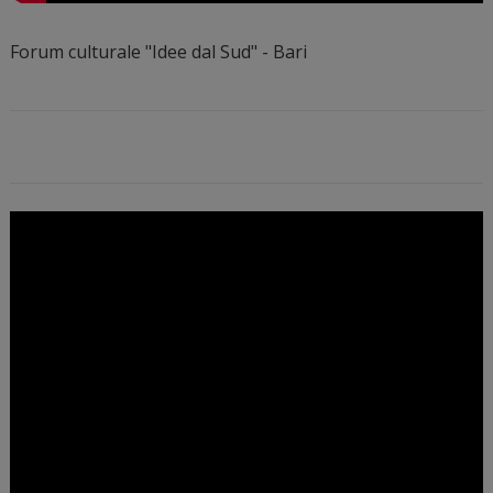
Forum culturale "Idee dal Sud" - Bari