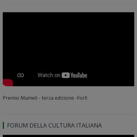
Premio Mameli - terza edizione -Forlì
FORUM DELLA CULTURA ITALIANA