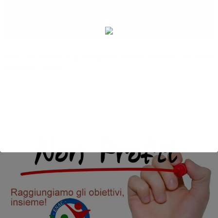
Video cerimonia di premiazione Premio Mameli - Seconda
edizione - Roma