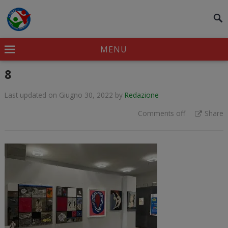
modal-check
MENU
8
Last updated on Giugno 30, 2022
by
Redazione
Comments off
Share