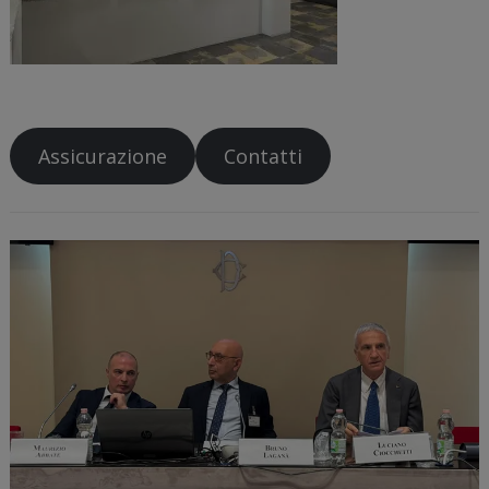
Assicurazione
Contatti