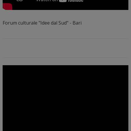
Forum culturale "Idee dal Sud" - Bari