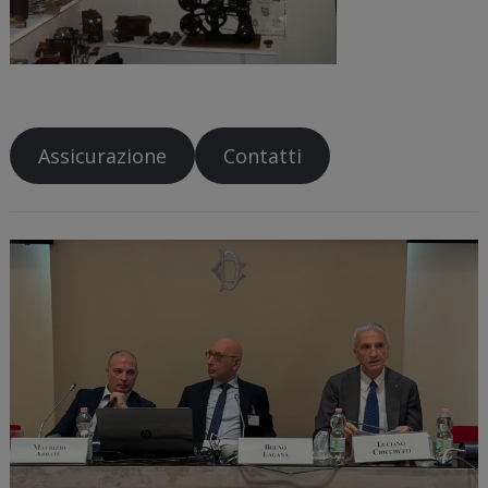
Assicurazione
Contatti