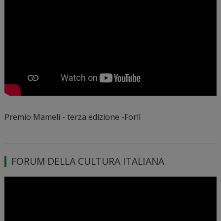
Premio Mameli - terza edizione -Forlì
FORUM DELLA CULTURA ITALIANA
Video
Player