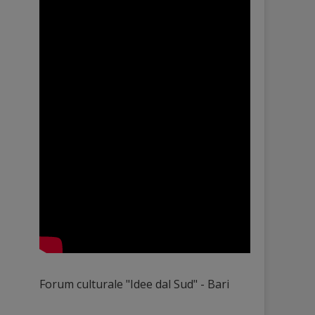
Forum culturale "Idee dal Sud" - Bari