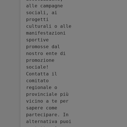
alle campagne 
sociali, ai 
progetti 
culturali o alle 
manifestazioni 
sportive 
promosse dal 
nostro ente di 
promozione 
sociale! 
Contatta il 
comitato 
regionale o 
provinciale più 
vicino a te per 
sapere come 
partecipare. In 
alternativa puoi 