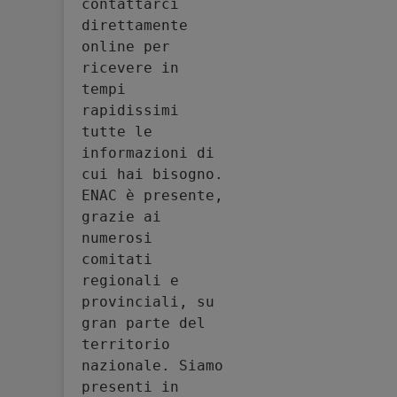
contattarci 
direttamente 
online per 
ricevere in 
tempi 
rapidissimi 
tutte le 
informazioni di 
cui hai bisogno. 
ENAC è presente, 
grazie ai 
numerosi 
comitati 
regionali e 
provinciali, su 
gran parte del 
territorio 
nazionale. Siamo 
presenti in 