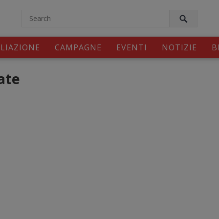
modal-check
ILIAZIONE
CAMPAGNE
EVENTI
NOTIZIE
B
ate