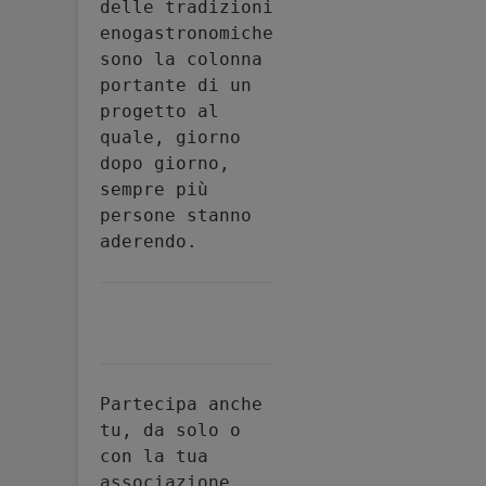
delle tradizioni 
enogastronomiche 
sono la colonna 
portante di un 
progetto al 
quale, giorno 
dopo giorno, 
sempre più 
persone stanno 
aderendo.
Partecipa anche 
tu, da solo o 
con la tua 
associazione, 