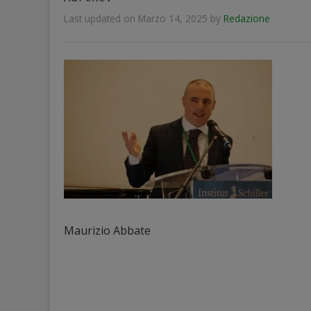
Last updated on Marzo 14, 2025
by
Redazione
Maurizio Abbate