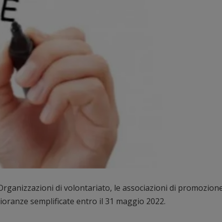
Organizzazioni di volontariato, le associazioni di promozion
oranze semplificate entro il 31 maggio 2022.