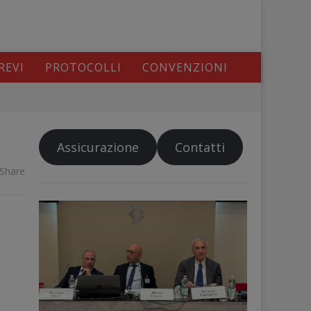
REVI
PROTOCOLLI
CONVENZIONI
Assicurazione
Contatti
Share