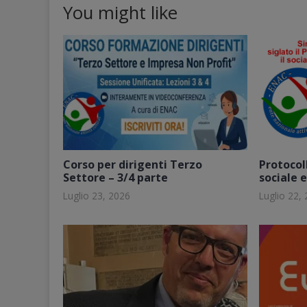
You might like
Corso per dirigenti Terzo
Protocoll
Settore – 3/4 parte
sociale 
Luglio 23, 2026
Luglio 22,