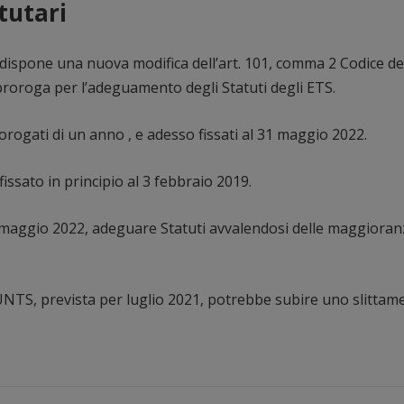
tutari
 dispone una nuova modifica dell’art. 101, comma 2 Codice de
proroga per l’adeguamento degli Statuti degli ETS.
ogati di un anno , e adesso fissati al 31 maggio 2022.
fissato in principio al 3 febbraio 2019.
1 maggio 2022, adeguare Statuti avvalendosi delle maggioran
RUNTS, prevista per luglio 2021, potrebbe subire uno slittam