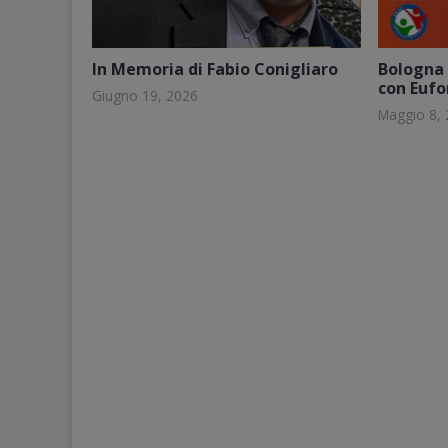
In Memoria di Fabio Conigliaro
Bologna 
con Eufo
Giugno 19, 2026
Maggio 8,