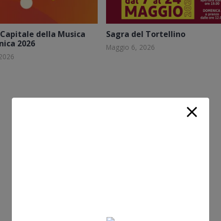
Capitale della Musica
Sagra del Tortellino
nica 2026
Maggio 6, 2026
 2026