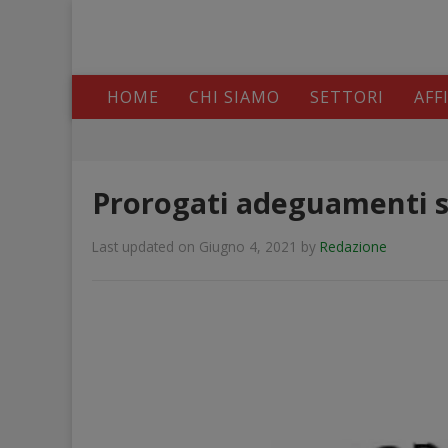
HOME
CHI SIAMO
SETTORI
AFF
Prorogati adeguamenti s
Last updated on Giugno 4, 2021
by
Redazione