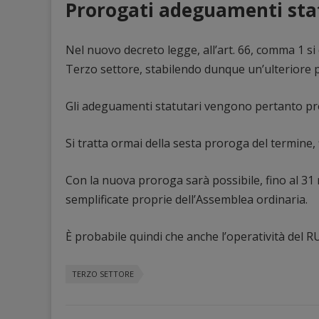
Prorogati adeguamenti sta
Nel nuovo decreto legge, all’art. 66, comma 1 si
Terzo settore, stabilendo dunque un’ulteriore 
Gli adeguamenti statutari vengono pertanto pror
Si tratta ormai della sesta proroga del termine, 
Con la nuova proroga sarà possibile, fino al 3
semplificate proprie dell’Assemblea ordinaria.
È probabile quindi che anche l’operatività del 
TERZO SETTORE