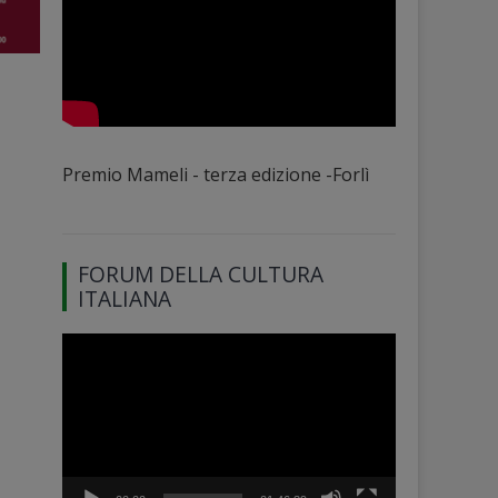
Premio Mameli - terza edizione -Forlì
FORUM DELLA CULTURA
ITALIANA
Video
Player