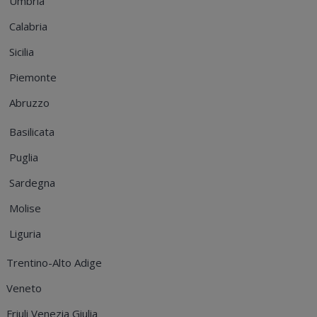
Umbria
Calabria
Sicilia
Piemonte
Abruzzo
Basilicata
Puglia
Sardegna
Molise
Liguria
Trentino-Alto Adige
Veneto
Friuli Venezia Giulia