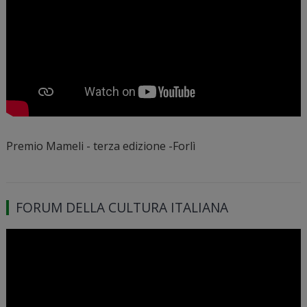
Premio Mameli - terza edizione -Forlì
FORUM DELLA CULTURA ITALIANA
Video
Player