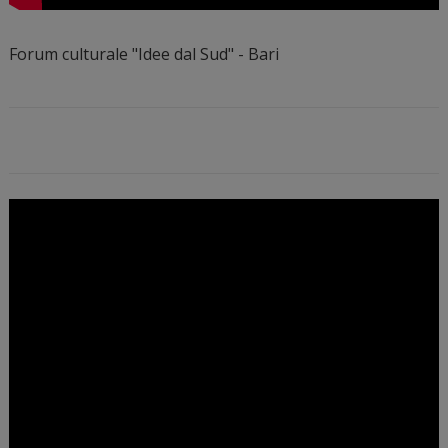
Forum culturale "Idee dal Sud" - Bari