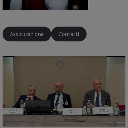
Assicurazione
Contatti