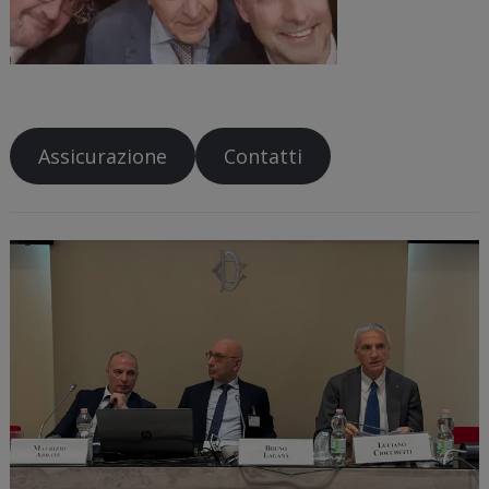
Assicurazione
Contatti