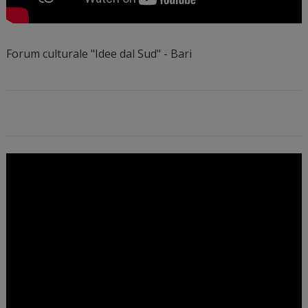
Forum culturale "Idee dal Sud" - Bari