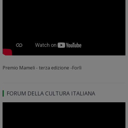
Premio Mameli - terza edizione -Forlì
FORUM DELLA CULTURA ITALIANA
Video
Player