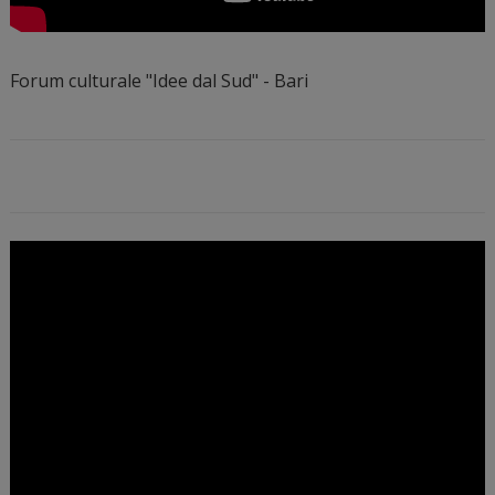
Forum culturale "Idee dal Sud" - Bari