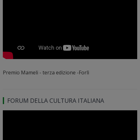
Premio Mameli - terza edizione -Forlì
FORUM DELLA CULTURA ITALIANA
Video
Player