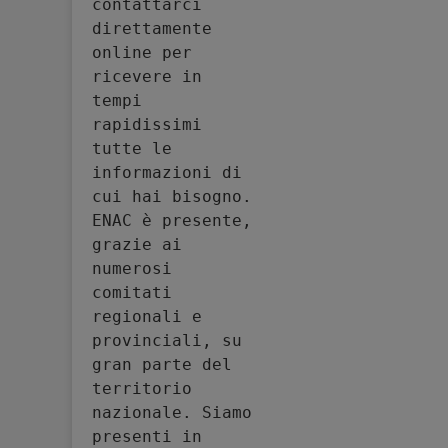
contattarci 
direttamente 
online per 
ricevere in 
tempi 
rapidissimi 
tutte le 
informazioni di 
cui hai bisogno. 
ENAC è presente, 
grazie ai 
numerosi 
comitati 
regionali e 
provinciali, su 
gran parte del 
territorio 
nazionale. Siamo 
presenti in 