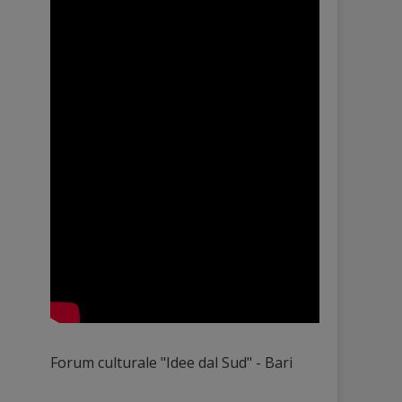
Forum culturale "Idee dal Sud" - Bari