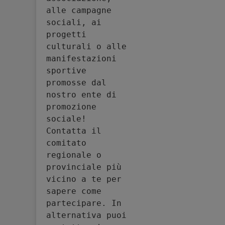
alle campagne 
sociali, ai 
progetti 
culturali o alle 
manifestazioni 
sportive 
promosse dal 
nostro ente di 
promozione 
sociale! 
Contatta il 
comitato 
regionale o 
provinciale più 
vicino a te per 
sapere come 
partecipare. In 
alternativa puoi 