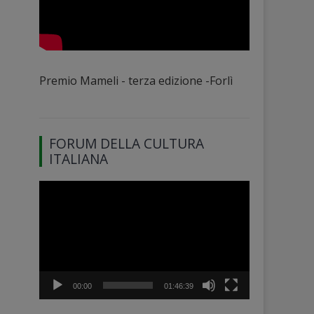
Premio Mameli - terza edizione -Forlì
FORUM DELLA CULTURA
ITALIANA
Video
Player
00:00
01:46:39