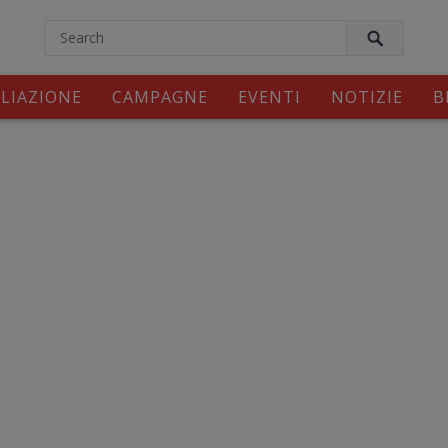
modal-check
ILIAZIONE
CAMPAGNE
EVENTI
NOTIZIE
B