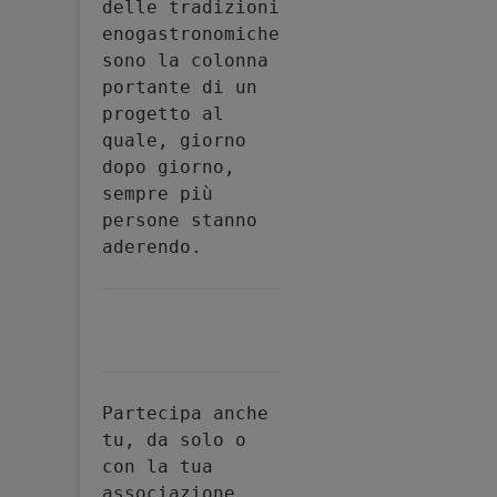
delle tradizioni 
enogastronomiche 
sono la colonna 
portante di un 
progetto al 
quale, giorno 
dopo giorno, 
sempre più 
persone stanno 
aderendo.
Partecipa anche 
tu, da solo o 
con la tua 
associazione, 