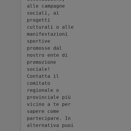
alle campagne 
sociali, ai 
progetti 
culturali o alle 
manifestazioni 
sportive 
promosse dal 
nostro ente di 
promozione 
sociale! 
Contatta il 
comitato 
regionale o 
provinciale più 
vicino a te per 
sapere come 
partecipare. In 
alternativa puoi 