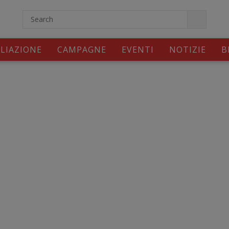
ILIAZIONE
CAMPAGNE
EVENTI
NOTIZIE
B