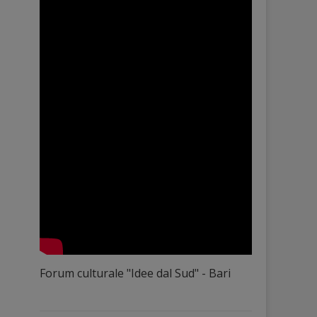
Forum culturale "Idee dal Sud" - Bari