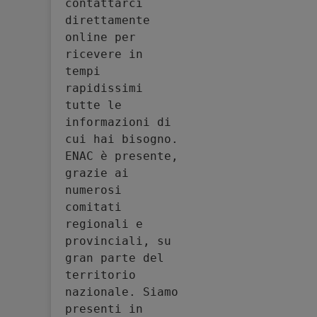
contattarci 
direttamente 
online per 
ricevere in 
tempi 
rapidissimi 
tutte le 
informazioni di 
cui hai bisogno. 
ENAC è presente, 
grazie ai 
numerosi 
comitati 
regionali e 
provinciali, su 
gran parte del 
territorio 
nazionale. Siamo 
presenti in 