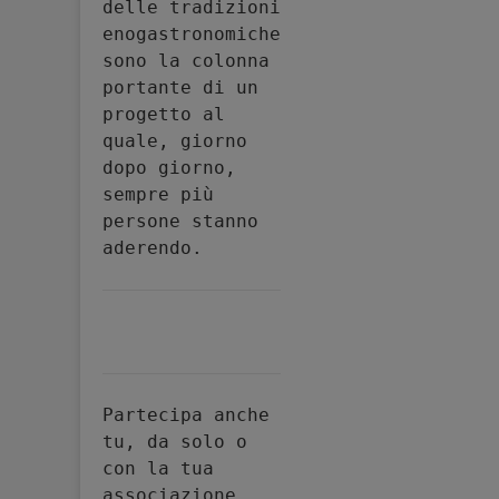
delle tradizioni 
enogastronomiche 
sono la colonna 
portante di un 
progetto al 
quale, giorno 
dopo giorno, 
sempre più 
persone stanno 
aderendo.
Partecipa anche 
tu, da solo o 
con la tua 
associazione, 