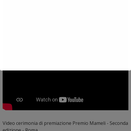
Video cerimonia di premiazione Premio Mameli - Seconda
edizione - Roma