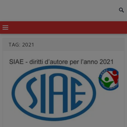
modal-check
TAG:
2021