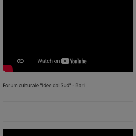
Forum culturale "Idee dal Sud" - Bari