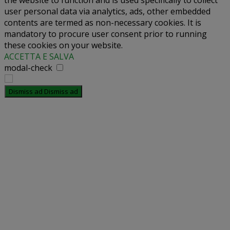
the website to function and is used specifically to collect
user personal data via analytics, ads, other embedded
contents are termed as non-necessary cookies. It is
mandatory to procure user consent prior to running
these cookies on your website.
ACCETTA E SALVA
modal-check
Dismiss ad
Dismiss ad