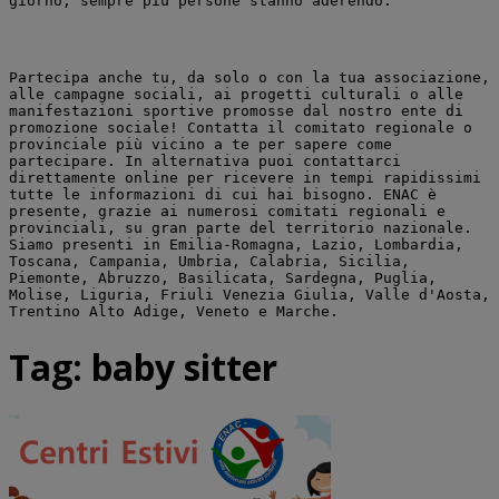
giorno, sempre più persone stanno aderendo.
Partecipa anche tu, da solo o con la tua associazione, 
alle campagne sociali, ai progetti culturali o alle 
manifestazioni sportive promosse dal nostro ente di 
promozione sociale! Contatta il comitato regionale o 
provinciale più vicino a te per sapere come 
partecipare. In alternativa puoi contattarci 
direttamente online per ricevere in tempi rapidissimi 
tutte le informazioni di cui hai bisogno. ENAC è 
presente, grazie ai numerosi comitati regionali e 
provinciali, su gran parte del territorio nazionale. 
Siamo presenti in Emilia-Romagna, Lazio, Lombardia, 
Toscana, Campania, Umbria, Calabria, Sicilia, 
Piemonte, Abruzzo, Basilicata, Sardegna, Puglia, 
Molise, Liguria, Friuli Venezia Giulia, Valle d'Aosta, 
Trentino Alto Adige, Veneto e Marche.
Tag:
baby sitter