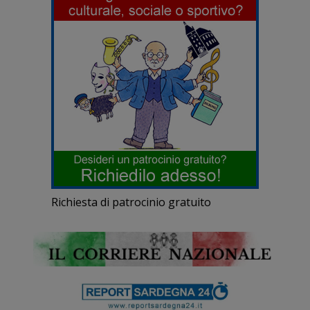
Richiesta di patrocinio gratuito