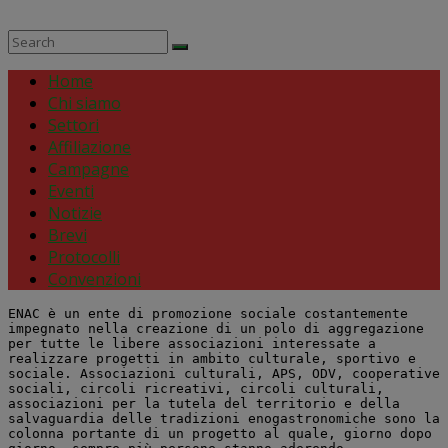
Home
Chi siamo
Settori
Affiliazione
Campagne
Eventi
Notizie
Brevi
Protocolli
Convenzioni
ENAC è un ente di promozione sociale costantemente 
impegnato nella creazione di un polo di aggregazione 
per tutte le libere associazioni interessate a 
realizzare progetti in ambito culturale, sportivo e 
sociale. Associazioni culturali, APS, ODV, cooperative 
sociali, circoli ricreativi, circoli culturali, 
associazioni per la tutela del territorio e della 
salvaguardia delle tradizioni enogastronomiche sono la 
colonna portante di un progetto al quale, giorno dopo 