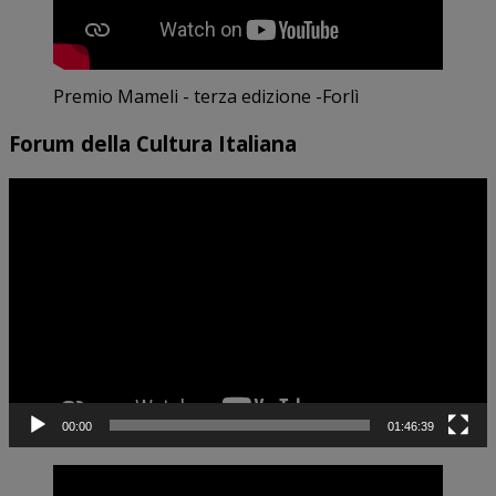
Premio Mameli - terza edizione -Forlì
Forum della Cultura Italiana
Video
Player
00:00
01:46:39