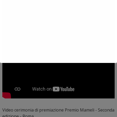
Video cerimonia di premiazione Premio Mameli - Seconda
edizione - Roma