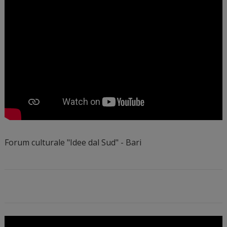
Forum culturale "Idee dal Sud" - Bari