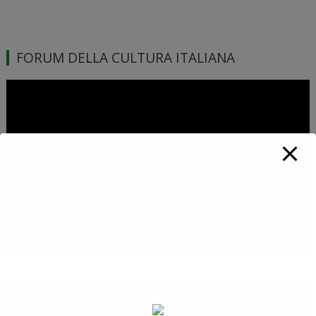
FORUM DELLA CULTURA ITALIANA
Video
Player
00:00
01:46:39