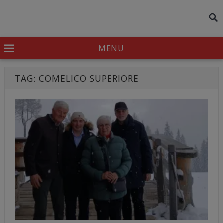
modal-check
MENU
TAG:
COMELICO SUPERIORE