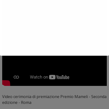
Video cerimonia di premiazione Premio Mameli - Seconda
edizione - Roma