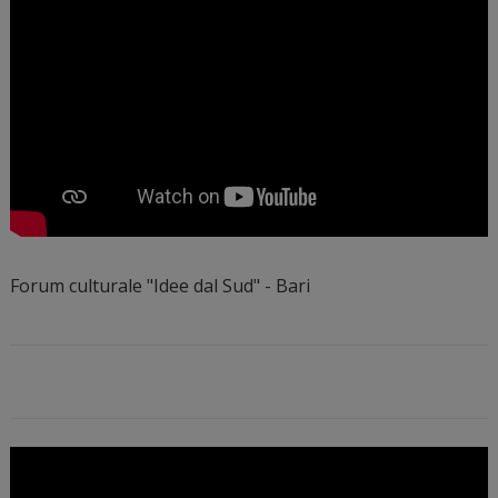
Forum culturale "Idee dal Sud" - Bari