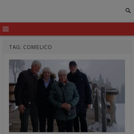
modal-check
TAG:
COMELICO