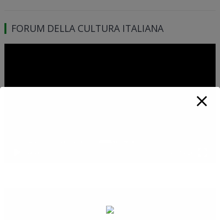
FORUM DELLA CULTURA ITALIANA
Video
Player
00:00
01:46:39