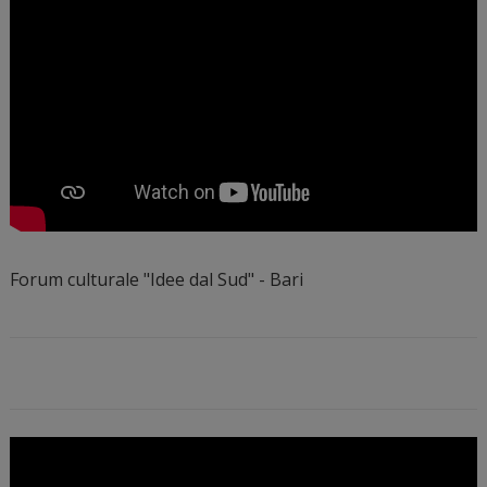
Forum culturale "Idee dal Sud" - Bari