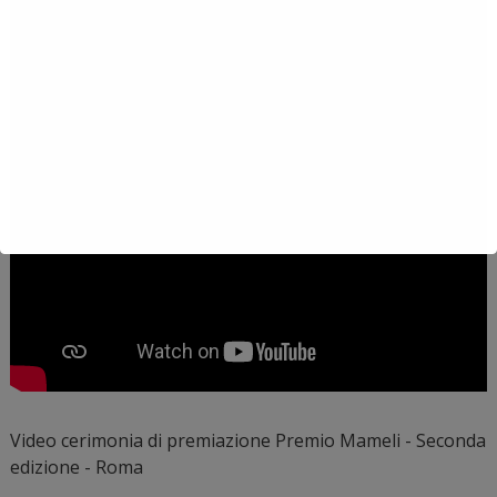
Video cerimonia di premiazione Premio Mameli - Seconda
edizione - Roma