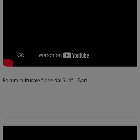
Forum culturale "Idee dal Sud" - Bari