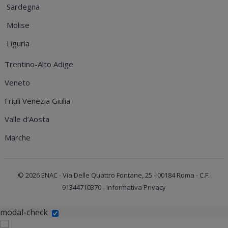
Sardegna
Molise
Liguria
Trentino-Alto Adige
Veneto
Friuli Venezia Giulia
Valle d’Aosta
Marche
© 2026
ENAC
- Via Delle Quattro Fontane, 25 - 00184 Roma - C.F.
91344710370
- Informativa Privacy
modal-check