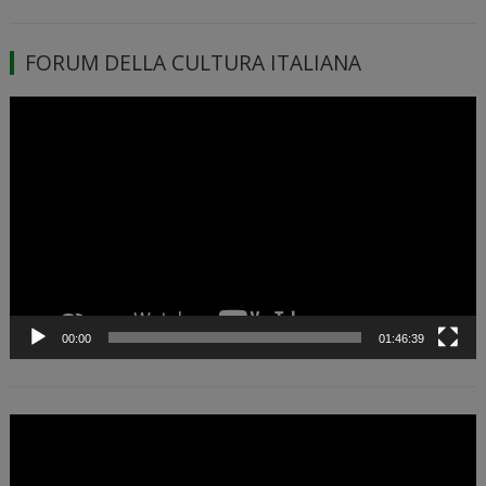
FORUM DELLA CULTURA ITALIANA
Video
Player
00:00
01:46:39