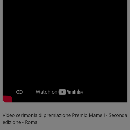
Video cerimonia di premiazione Premio Mameli - Seconda
edizione - Roma