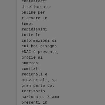
contattarci 
direttamente 
online per 
ricevere in 
tempi 
rapidissimi 
tutte le 
informazioni di 
cui hai bisogno. 
ENAC è presente, 
grazie ai 
numerosi 
comitati 
regionali e 
provinciali, su 
gran parte del 
territorio 
nazionale. Siamo 
presenti in 