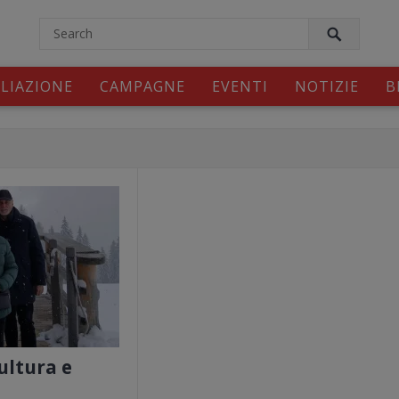
modal-check
ILIAZIONE
CAMPAGNE
EVENTI
NOTIZIE
B
ultura e