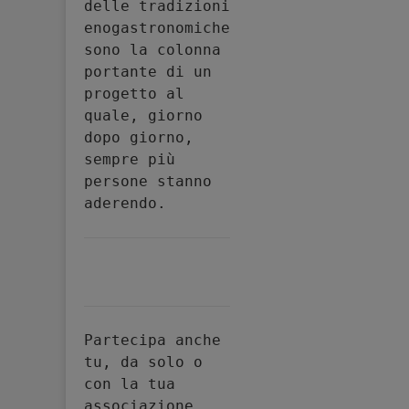
delle tradizioni 
enogastronomiche 
sono la colonna 
portante di un 
progetto al 
quale, giorno 
dopo giorno, 
sempre più 
persone stanno 
aderendo.
Partecipa anche 
tu, da solo o 
con la tua 
associazione, 