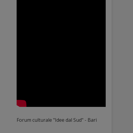
Forum culturale "Idee dal Sud" - Bari