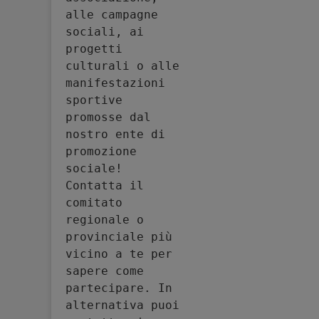
alle campagne 
sociali, ai 
progetti 
culturali o alle 
manifestazioni 
sportive 
promosse dal 
nostro ente di 
promozione 
sociale! 
Contatta il 
comitato 
regionale o 
provinciale più 
vicino a te per 
sapere come 
partecipare. In 
alternativa puoi 