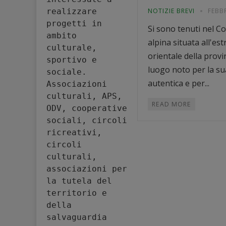
realizzare 
NOTIZIE BREVI
FEBB
progetti in 
Si sono tenuti nel Co
ambito 
alpina situata all'es
culturale, 
orientale della provi
sportivo e 
luogo noto per la su
sociale. 
autentica e per...
Associazioni 
culturali, APS, 
READ MORE
ODV, cooperative 
sociali, circoli 
ricreativi, 
circoli 
culturali, 
associazioni per 
la tutela del 
territorio e 
della 
salvaguardia 