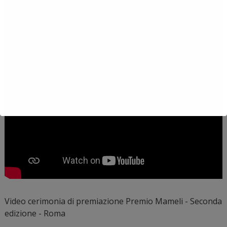
Video cerimonia di premiazione Premio Mameli - Seconda
edizione - Roma