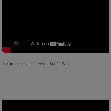
Forum culturale "Idee dal Sud" - Bari