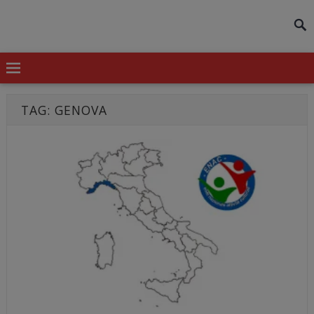
modal-check
TAG:
GENOVA