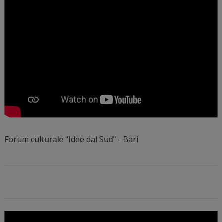
Forum culturale "Idee dal Sud" - Bari