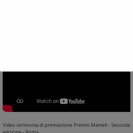
Video cerimonia di premiazione Premio Mameli - Seconda
edizione - Roma