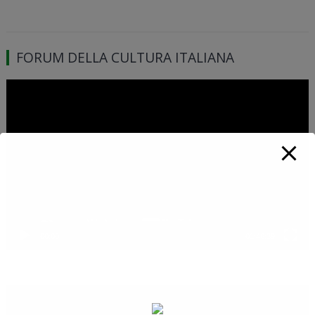
FORUM DELLA CULTURA ITALIANA
Video
Player
00:00
01:46:39