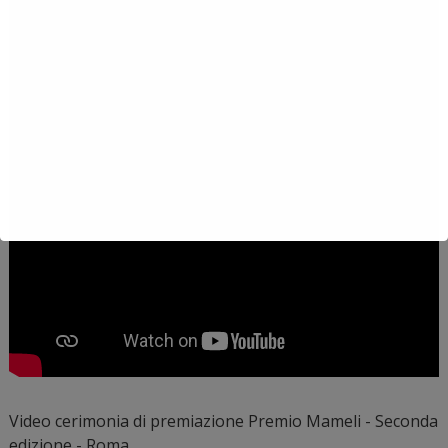
Video cerimonia di premiazione Premio Mameli - Seconda
edizione - Roma