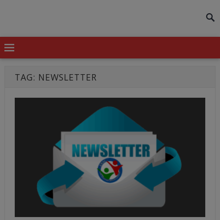
modal-check
TAG:
NEWSLETTER