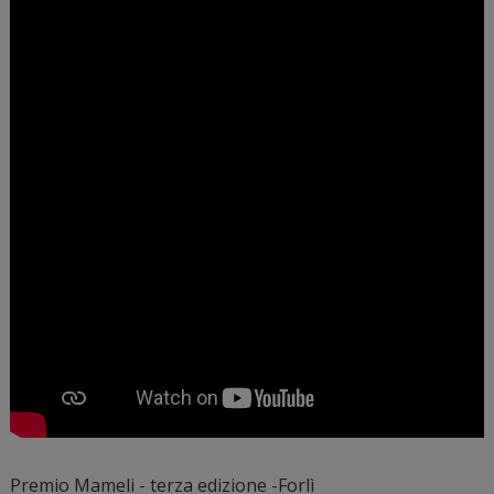
Premio Mameli - terza edizione -Forlì