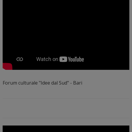
Forum culturale "Idee dal Sud" - Bari