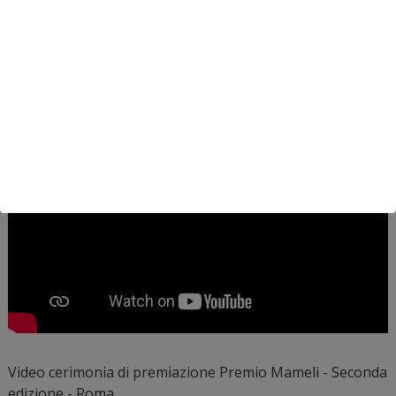
Video cerimonia di premiazione Premio Mameli - Seconda
edizione - Roma