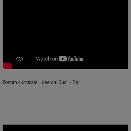
Forum culturale "Idee dal Sud" - Bari