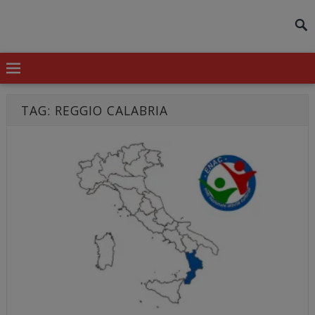
modal-check
TAG:
REGGIO CALABRIA